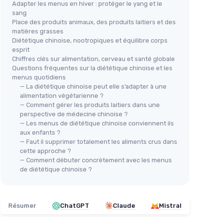
Adapter les menus en hiver : protéger le yang et le
sang
Place des produits animaux, des produits laitiers et des
matières grasses
Diététique chinoise, nootropiques et équilibre corps
esprit
Chiffres clés sur alimentation, cerveau et santé globale
Questions fréquentes sur la diététique chinoise et les
menus quotidiens
— La diététique chinoise peut elle s’adapter à une
alimentation végétarienne ?
— Comment gérer les produits laitiers dans une
perspective de médecine chinoise ?
— Les menus de diététique chinoise conviennent ils
aux enfants ?
— Faut il supprimer totalement les aliments crus dans
cette approche ?
— Comment débuter concrètement avec les menus
de diététique chinoise ?
Résumer
ChatGPT
Claude
Mistral