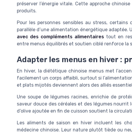
préserver l’énergie vitale. Cette approche chinoise d
produits.
Pour les personnes sensibles au stress, certains
parallèle d’une alimentation énergétique adaptée. 
avec des compléments alimentaires
tout en res
entre menus équilibrés et soutien ciblé renforce la 
Adapter les menus en hiver : pr
En hiver, la diététique chinoise menus met l’accen
facilement un corps affaibli, surtout si l’alimentat
et plats mijotés deviennent alors des alliés essentiel
Une soupe de légumes racines, enrichie de protéin
saveur douce des céréales et des légumes nourrit le
d’olive ajoutée en fin de cuisson soutient la circulat
Les aliments de saison en hiver incluent les cho
médecine chinoise. Leur nature plutôt tiède ou neu