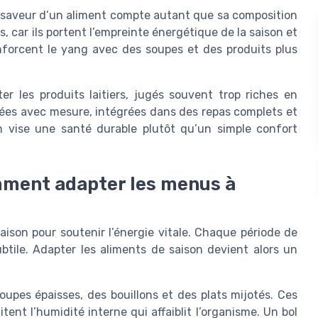
e saveur d’un aliment compte autant que sa composition
s, car ils portent l’empreinte énergétique de la saison et
enforcent le yang avec des soupes et des produits plus
r les produits laitiers, jugés souvent trop riches en
isées avec mesure, intégrées dans des repas complets et
n vise une santé durable plutôt qu’un simple confort
omment adapter les menus à
aison pour soutenir l’énergie vitale. Chaque période de
ubtile. Adapter les aliments de saison devient alors un
soupes épaisses, des bouillons et des plats mijotés. Ces
tent l’humidité interne qui affaiblit l’organisme. Un bol