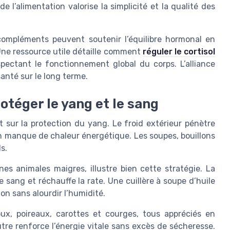
e l’alimentation valorise la simplicité et la qualité des
 compléments peuvent soutenir l’équilibre hormonal en
Une ressource utile détaille comment
réguler le cortisol
pectant le fonctionnement global du corps. L’alliance
santé sur le long terme.
otéger le yang et le sang
t sur la protection du yang. Le froid extérieur pénètre
ion manque de chaleur énergétique. Les soupes, bouillons
s.
es animales maigres, illustre bien cette stratégie. La
 sang et réchauffe la rate. Une cuillère à soupe d’huile
ion sans alourdir l’humidité.
ux, poireaux, carottes et courges, tous appréciés en
tre renforce l’énergie vitale sans excès de sécheresse.