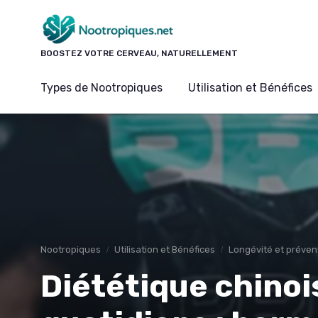
Panneau de gestion des cookies
BOOSTEZ VOTRE CERVEAU, NATURELLEMENT
Types de Nootropiques
Utilisation et Bénéfices
Nootropiques
Utilisation et Bénéfices
Longévité et préven
Diététique chino