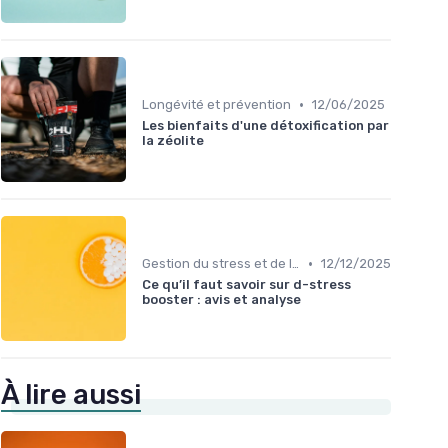
•
Longévité et prévention
12/06/2025
Les bienfaits d'une détoxification par
la zéolite
•
Gestion du stress et de l'anxiété
12/12/2025
Ce qu’il faut savoir sur d-stress
booster : avis et analyse
À lire aussi