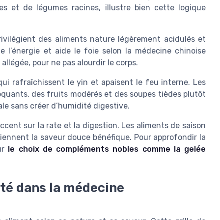
s et de légumes racines, illustre bien cette logique
ivilégient des aliments nature légèrement acidulés et
de l’énergie et aide le foie selon la médecine chinoise
allégée, pour ne pas alourdir le corps.
ui rafraîchissent le yin et apaisent le feu interne. Les
oquants, des fruits modérés et des soupes tièdes plutôt
tale sans créer d’humidité digestive.
ccent sur la rate et la digestion. Les aliments de saison
iennent la saveur douce bénéfique. Pour approfondir la
sur
le choix de compléments nobles comme la gelée
ité dans la médecine