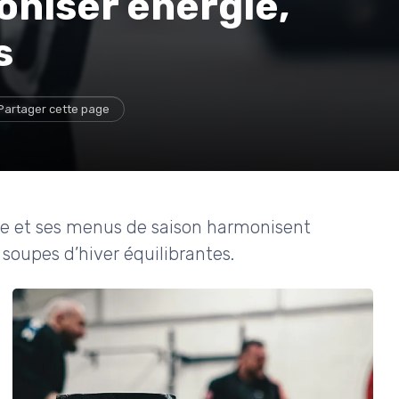
oniser énergie,
s
Partager cette page
e et ses menus de saison harmonisent
 soupes d’hiver équilibrantes.