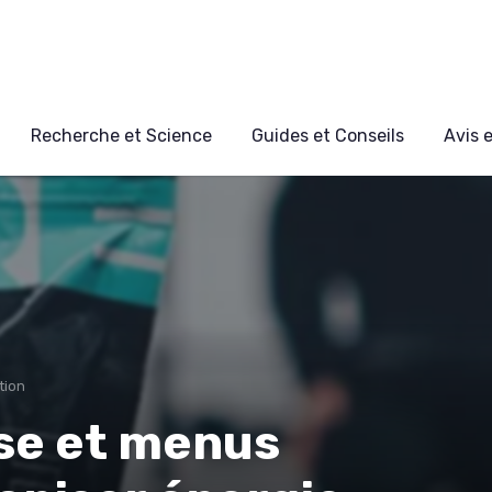
Recherche et Science
Guides et Conseils
Avis 
tion
ise et menus