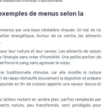
a médecine chinoise traditionnelle.
 exemples de menus selon la
ommence par une base céréalière chaude. Un bol de riz
ation énergétique. Autour de ce centre, les aliments
.
our leur nature et leur saveur. Les aliments de saison
 l’énergie sans créer d’humidité. Une petite portion de
enforce le yang sans agresser le corps.
 traditionnelle chinoise, car elle modifie la nature
t de repas réchauffe doucement la digestion et prépare
ve ajoutée en fin de cuisson apporte une saveur douce et
 laitiers restent en arrière plan, parfois remplacés par
ments nature, peu transformés, sont privilégiés pour