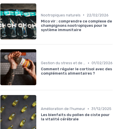
•
Nootropiques naturels
22/02/2026
Mico vir : comprendre ce complexe de
champignons nootropiques pour le
système immunitaire
•
Gestion du stress et de l'anxiété
01/02/2026
Comment réguler le cortisol avec des
compléments alimentaires ?
•
Amélioration de l'humeur
31/12/2025
Les bienfaits du pollen de ciste pour
la vitalité cérébrale