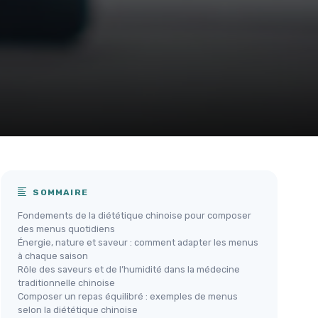
SOMMAIRE
Fondements de la diététique chinoise pour composer
des menus quotidiens
Énergie, nature et saveur : comment adapter les menus
à chaque saison
Rôle des saveurs et de l’humidité dans la médecine
traditionnelle chinoise
Composer un repas équilibré : exemples de menus
selon la diététique chinoise