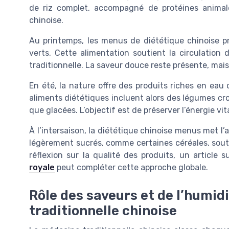
de riz complet, accompagné de protéines animale
chinoise.
Au printemps, les menus de diététique chinoise pr
verts. Cette alimentation soutient la circulation 
traditionnelle. La saveur douce reste présente, mais 
En été, la nature offre des produits riches en eau q
aliments diététiques incluent alors des légumes cr
que glacées. L’objectif est de préserver l’énergie vi
À l’intersaison, la diététique chinoise menus met l’a
légèrement sucrés, comme certaines céréales, sout
réflexion sur la qualité des produits, un article 
royale
peut compléter cette approche globale.
Rôle des saveurs et de l’humid
traditionnelle chinoise