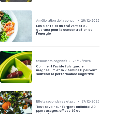
•
Amélioration de la concentration
28/12/2025
Les bienfaits du thé vert et du
guarana pour la concentration et
l'énergie
•
Stimulants cognitifs
28/12/2025
Comment l’acide fulvique, le
magnésium et la vitamine B peuvent
soutenir la performance cognitive
•
Effets secondaires et précautions
27/12/2025
Tout savoir sur l’argent colloïdal 20
ppm : usages, efficacité et