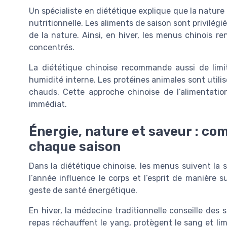
Un spécialiste en diététique explique que la natur
nutritionnelle. Les aliments de saison sont privilégié
de la nature. Ainsi, en hiver, les menus chinois r
concentrés.
La diététique chinoise recommande aussi de limite
humidité interne. Les protéines animales sont util
chauds. Cette approche chinoise de l’alimentatio
immédiat.
Énergie, nature et saveur : c
chaque saison
Dans la diététique chinoise, les menus suivent la s
l’année influence le corps et l’esprit de manière s
geste de santé énergétique.
En hiver, la médecine traditionnelle conseille des 
repas réchauffent le yang, protègent le sang et limi