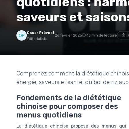
quotidiens : harm
saveurs et saison
Oscar Prévost
26 février 2026
13 min de lecture
Éditorialiste
Comprenez comment la diététique chinois
énergie, saveurs et santé, du bol de riz aux
Fondements de la diététique
chinoise pour composer des
menus quotidiens
La diététique chinoise propose des menus qui