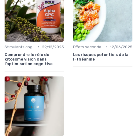
•
•
Stimulants cognitifs
29/12/2025
Effets secondaires et précautions
12/06/2025
Comprendre le rôle de
Les risques potentiels de la
kitosome vision dans
l-théanine
l’optimisation cognitive