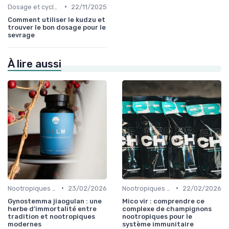
•
Dosage et cycles
22/11/2025
Comment utiliser le kudzu et
trouver le bon dosage pour le
sevrage
À lire aussi
•
•
Nootropiques naturels
23/02/2026
Nootropiques naturels
22/02/2026
Gynostemma jiaogulan : une
Mico vir : comprendre ce
herbe d’immortalité entre
complexe de champignons
tradition et nootropiques
nootropiques pour le
modernes
système immunitaire