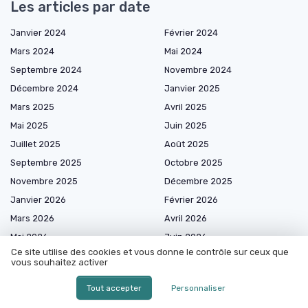
Les articles par date
Janvier 2024
Février 2024
Mars 2024
Mai 2024
Septembre 2024
Novembre 2024
Décembre 2024
Janvier 2025
Mars 2025
Avril 2025
Mai 2025
Juin 2025
Juillet 2025
Août 2025
Septembre 2025
Octobre 2025
Novembre 2025
Décembre 2025
Janvier 2026
Février 2026
Mars 2026
Avril 2026
Mai 2026
Juin 2026
Ce site utilise des cookies et vous donne le contrôle sur ceux que
Juillet 2026
Août 2026
vous souhaitez activer
Tout accepter
Personnaliser