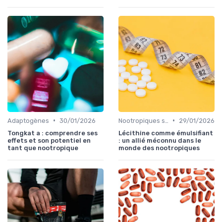
•
•
Adaptogènes
30/01/2026
Nootropiques synthétiques
29/01/2026
Tongkat a : comprendre ses
Lécithine comme émulsifiant
effets et son potentiel en
: un allié méconnu dans le
tant que nootropique
monde des nootropiques