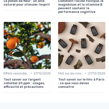
Le pollen de fleur : un allié
Comment l’acide fulvique, le
naturel pour stimuler l’esprit
magnésium et la vitamine B
peuvent soutenir la
performance cognitive
•
•
Effets secondaires et précautions
27/12/2025
FAQ sur les nootropiques
27/12/2025
Tout savoir sur l’argent
Tout savoir sur le hhc à Paris
colloïdal 20 ppm : usages,
: ce que vous devez
efficacité et précautions
connaître