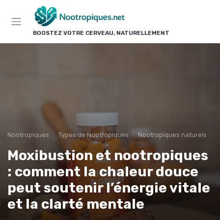
Panneau de gestion des cookies
BOOSTEZ VOTRE CERVEAU, NATURELLEMENT
Nootropiques
Types de Nootropiques
Nootropiques naturels
Moxibustion et nootropiques
: comment la chaleur douce
peut soutenir l’énergie vitale
et la clarté mentale