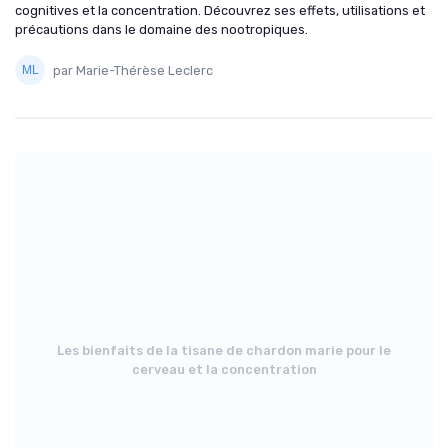
cognitives et la concentration. Découvrez ses effets, utilisations et
précautions dans le domaine des nootropiques.
par Marie-Thérèse Leclerc
Les bienfaits de la tisane de chardon marie pour le
cerveau et la concentration