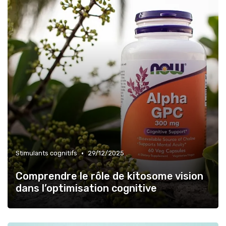
»
Longévité et prévention
•
Stimulants cognitifs
29/12/2025
Comprendre le rôle de kitosome vision
dans l’optimisation cognitive