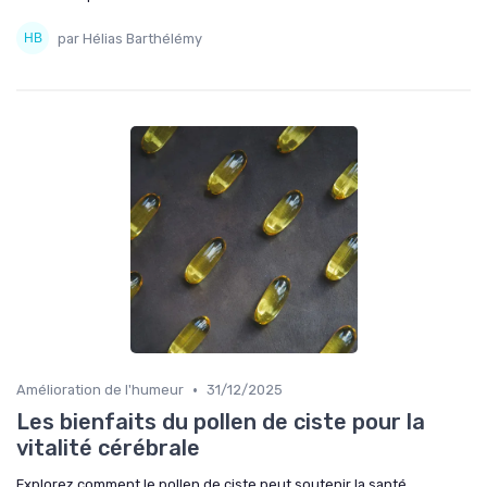
par Hélias Barthélémy
•
Amélioration de l'humeur
31/12/2025
Les bienfaits du pollen de ciste pour la
vitalité cérébrale
Explorez comment le pollen de ciste peut soutenir la santé