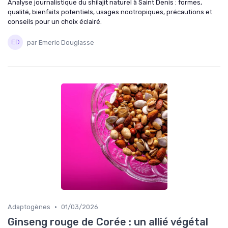
Analyse journalistique du shilajit naturel à Saint Denis : formes,
qualité, bienfaits potentiels, usages nootropiques, précautions et
conseils pour un choix éclairé.
par Emeric Douglasse
•
Adaptogènes
01/03/2026
Ginseng rouge de Corée : un allié végétal