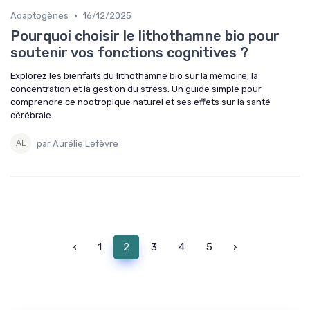
•
Adaptogènes
16/12/2025
Pourquoi choisir le lithothamne bio pour
soutenir vos fonctions cognitives ?
Explorez les bienfaits du lithothamne bio sur la mémoire, la
concentration et la gestion du stress. Un guide simple pour
comprendre ce nootropique naturel et ses effets sur la santé
cérébrale.
par Aurélie Lefèvre
‹
1
2
3
4
5
›