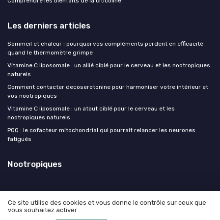
Comprendre les bienfaits de la citicoline
Les derniers articles
Sommeil et chaleur : pourquoi vos compléments perdent en efficacité
quand le thermomètre grimpe
Vitamine C liposomale : un allié ciblé pour le cerveau et les nootropiques
naturels
Comment contacter decoserotonine pour harmoniser votre intérieur et
vos nootropiques
Vitamine C liposomale : un atout ciblé pour le cerveau et les
nootropiques naturels
PQQ : le cofacteur mitochondrial qui pourrait relancer les neurones
fatigués
Nootropiques
Ce site utilise des cookies et vous donne le contrôle sur ceux que
vous souhaitez activer
Mentions légales
Politique de confidentialité