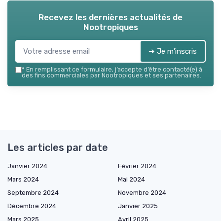
Recevez les dernières actualités de
Nootropiques
➔ Je m'inscris
*
En remplissant ce formulaire, j’accepte d’être contacté(e) à
des fins commerciales par Nootropiques et ses partenaires.
Les articles par date
Janvier 2024
Février 2024
Mars 2024
Mai 2024
Septembre 2024
Novembre 2024
Décembre 2024
Janvier 2025
Mars 2025
Avril 2025