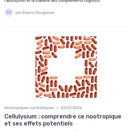
l'absorption et la stabilité des compléments cognitifs.
par Emeric Douglasse
•
Nootropiques synthétiques
23/01/2026
Cellulysium : comprendre ce nootropique
et ses effets potentiels