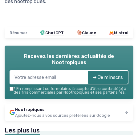
des nootropiques.
Résumer
ChatGPT
Claude
Mistral
Recevez les dernières actualités de
Nootropiques
➔ Je m'inscris
*
En remplissant ce formulaire, j’accepte d’être contacté(e) à
des fins commerciales par Nootropiques et ses partenaires.
Nootropiques
Ajoutez-nous à vos sources préférées sur Google
Les plus lus