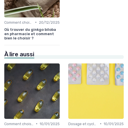
•
Comment choisir des nootropiques
20/12/2025
Où trouver du ginkgo biloba
en pharmacie et comment
bien le choisir ?
À lire aussi
•
•
Comment choisir des nootropiques
10/01/2025
Dosage et cycles
10/01/2025