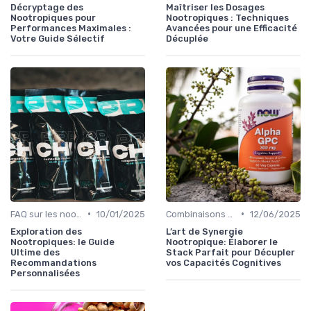
Décryptage des
Maîtriser les Dosages
Nootropiques pour
Nootropiques : Techniques
Performances Maximales :
Avancées pour une Efficacité
Votre Guide Sélectif
Décuplée
•
•
FAQ sur les nootropiques
10/01/2025
Combinaisons et stacks
12/06/2025
Exploration des
L’art de Synergie
Nootropiques: le Guide
Nootropique: Élaborer le
Ultime des
Stack Parfait pour Décupler
Recommandations
vos Capacités Cognitives
Personnalisées