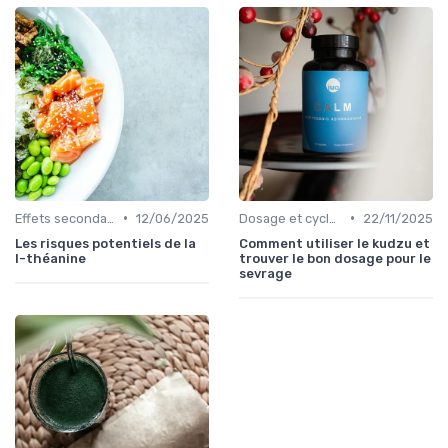
•
•
Effets secondaires et précautions
12/06/2025
Dosage et cycles
22/11/2025
Les risques potentiels de la
Comment utiliser le kudzu et
l-théanine
trouver le bon dosage pour le
sevrage