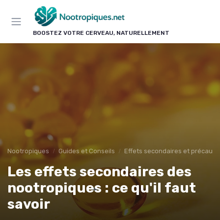
Panneau de gestion des cookies
BOOSTEZ VOTRE CERVEAU, NATURELLEMENT
Nootropiques
Guides et Conseils
Effets secondaires et précauti
Les effets secondaires des
nootropiques : ce qu'il faut
savoir