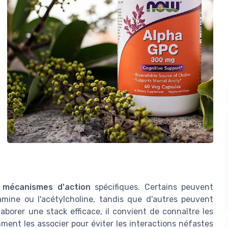
s
mécanismes d'action
spécifiques. Certains peuvent
mine ou l'acétylcholine, tandis que d'autres peuvent
laborer une stack efficace, il convient de connaître les
nt les associer pour éviter les interactions néfastes