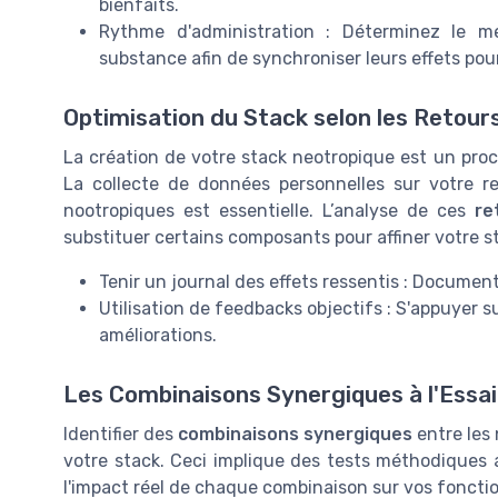
bienfaits.
Rythme d'administration : Déterminez le m
substance afin de synchroniser leurs effets po
Optimisation du Stack selon les Retour
La création de votre stack neotropique est un pro
La collecte de données personnelles sur votre re
nootropiques est essentielle. L’analyse de ces
re
substituer certains composants pour affiner votre s
Tenir un journal des effets ressentis : Documen
Utilisation de feedbacks objectifs : S'appuyer 
améliorations.
Les Combinaisons Synergiques à l'Essai
Identifier des
combinaisons synergiques
entre les 
votre stack. Ceci implique des tests méthodiques 
l'impact réel de chaque combinaison sur vos fonctio