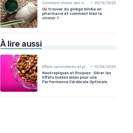
•
Comment choisir des nootropiques
20/12/2025
Où trouver du ginkgo biloba en
pharmacie et comment bien le
choisir ?
À lire aussi
•
Effets secondaires et précautions
12/06/2025
Nootropiques et Risques : Gérer les
Effets Indésirables pour une
Performance Cérébrale Optimale