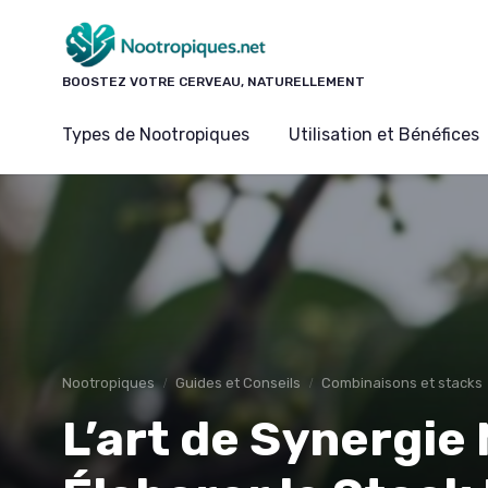
Panneau de gestion des cookies
BOOSTEZ VOTRE CERVEAU, NATURELLEMENT
Types de Nootropiques
Utilisation et Bénéfices
Nootropiques
Guides et Conseils
Combinaisons et stacks
L’art de Synergie