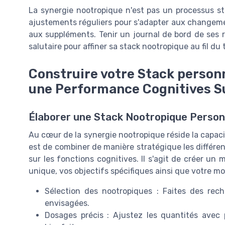
La synergie nootropique n'est pas un processus st
ajustements réguliers pour s'adapter aux changeme
aux suppléments. Tenir un journal de bord de ses r
salutaire pour affiner sa stack nootropique au fil du
Construire votre Stack personn
une Performance Cognitives S
Élaborer une Stack Nootropique Person
Au cœur de la synergie nootropique réside la capac
est de combiner de manière stratégique les différen
sur les fonctions cognitives. Il s'agit de créer u
unique, vos objectifs spécifiques ainsi que votre mo
Sélection des nootropiques : Faites des rech
envisagées.
Dosages précis : Ajustez les quantités avec 