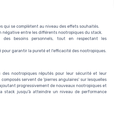
 qui se complètent au niveau des effets souhaités.
n négative entre les différents nootropiques du stack.
 des besoins personnels, tout en respectant les
 pour garantir la pureté et l'efficacité des nootropiques.
c des nootropiques réputés pour leur sécurité et leur
s composés servent de 'pierres angulaires' sur lesquelles
n ajoutant progressivement de nouveaux nootropiques et
r la stack jusqu'à atteindre un niveau de performance