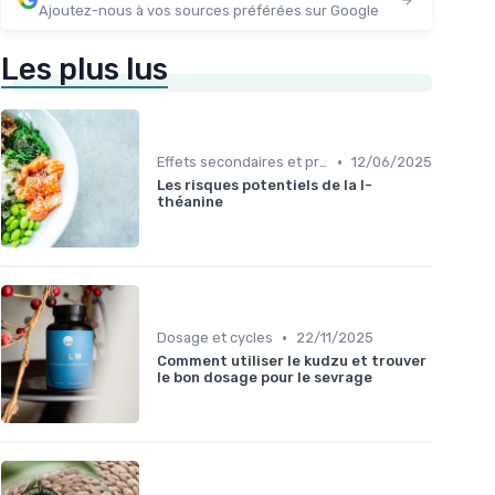
Ajoutez-nous à vos sources préférées sur Google
Les plus lus
•
Effets secondaires et précautions
12/06/2025
Les risques potentiels de la l-
théanine
•
Dosage et cycles
22/11/2025
Comment utiliser le kudzu et trouver
le bon dosage pour le sevrage