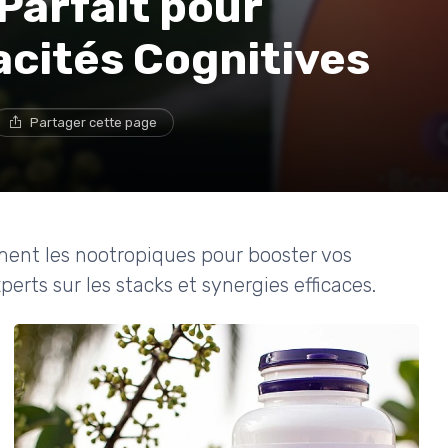
 Parfait pour
acités Cognitives
Partager cette page
nt les nootropiques pour booster vos
perts sur les stacks et synergies efficaces.