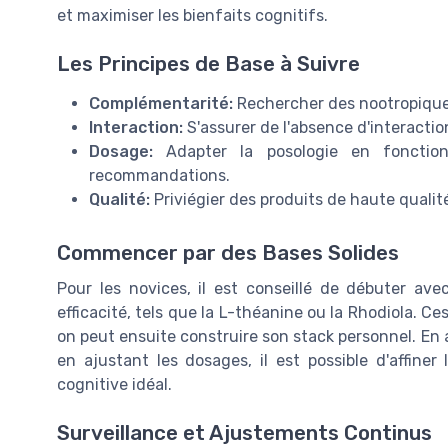
et maximiser les bienfaits cognitifs.
Les Principes de Base à Suivre
Complémentarité:
Rechercher des nootropiques
Interaction:
S'assurer de l'absence d'interactio
Dosage:
Adapter la posologie en fonction
recommandations.
Qualité:
Priviégier des produits de haute qualité
Commencer par des Bases Solides
Pour les novices, il est conseillé de débuter ave
efficacité, tels que la L-théanine ou la Rhodiola. Ce
on peut ensuite construire son stack personnel. E
en ajustant les dosages, il est possible d'affine
cognitive idéal.
Surveillance et Ajustements Continus