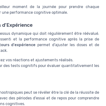
eilleur moment de la journée pour prendre chaque
ur une performance cognitive optimale.
s d'Expérience
cessus dynamique qui doit régulièrement être réévalué.
ssenti et la performance cognitive après la prise de
tours d'expérience
permet d'ajuster les doses et de
tack.
tez vos réactions et ajustements réalisés.
sur des tests cognitifs pour évaluer quantitativement les
nootropiques peut se révéler être la clé de la réussite de
avec des périodes d'essai et de repos pour comprendre
ns cognitives.