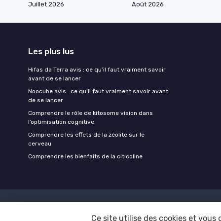
Juillet 2026
Août 2026
Les plus lus
Hifas da Terra avis : ce qu’il faut vraiment savoir
avant de se lancer
Noocube avis : ce qu’il faut vraiment savoir avant
de se lancer
Comprendre le rôle de kitosome vision dans
l’optimisation cognitive
Comprendre les effets de la zéolite sur le
cerveau
Comprendre les bienfaits de la citicoline
Ce site utilise des cookies et vous