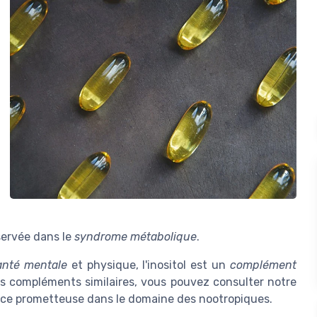
servée dans le
syndrome métabolique
.
anté mentale
et physique, l'inositol est un
complément
es compléments similaires, vous pouvez consulter notre
nce prometteuse dans le domaine des nootropiques.