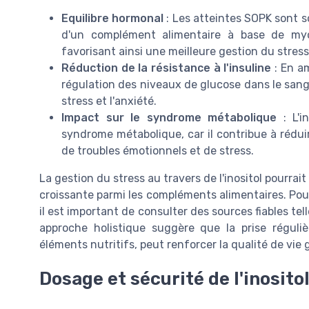
Equilibre hormonal
: Les atteintes SOPK sont so
d'un complément alimentaire à base de myo 
favorisant ainsi une meilleure gestion du stress
Réduction de la résistance à l'insuline
: En amé
régulation des niveaux de glucose dans le sang,
stress et l'anxiété.
Impact sur le syndrome métabolique
: L'i
syndrome métabolique, car il contribue à réd
de troubles émotionnels et de stress.
La gestion du stress au travers de l'inositol pourrai
croissante parmi les compléments alimentaires. Pour 
il est important de consulter des sources fiables tell
approche holistique suggère que la prise réguliè
éléments nutritifs, peut renforcer la qualité de vie 
Dosage et sécurité de l'inosito