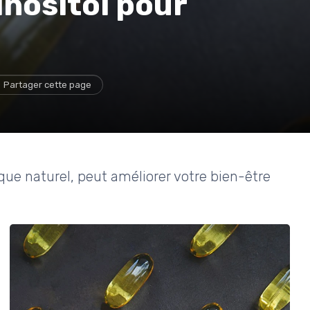
'inositol pour
Partager cette page
ue naturel, peut améliorer votre bien-être