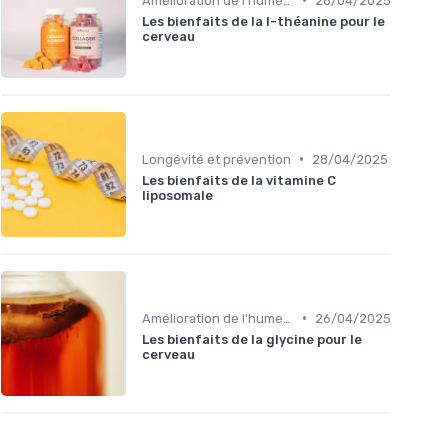
Amélioration de l'humeur
28/04/2025
Les bienfaits de la l-théanine pour le
cerveau
•
Longévité et prévention
28/04/2025
Les bienfaits de la vitamine C
liposomale
•
Amélioration de l'humeur
26/04/2025
Les bienfaits de la glycine pour le
cerveau