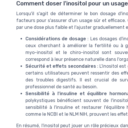
Comment doser l'inositol pour un usage
Lorsqu'il s'agit de déterminer le bon dosage d'ino
facteurs pour s'assurer d'un usage sûr et effica
par une dose plus faible et l'ajuster graduellemen
Considérations de dosage
: Les dosages d'ino
ceux cherchant à améliorer la fertilité ou à 
myo-inositol et le chiro-inositol sont sou
correspond à leur présence naturelle dans l'org
Sécurité et effets secondaires
: L'inositol es
certains utilisateurs peuvent ressentir des e
des troubles digestifs. Il est crucial de su
professionnel de santé au besoin.
Sensibilité à l'insuline et équilibre hormon
polykystiques bénéficient souvent de l'inosit
sensibilité à l'insuline et restaurer l'équilib
comme le NCBI et le NLM NIH, prouvent les effets
En résumé, l'inositol peut jouer un rôle précieux d