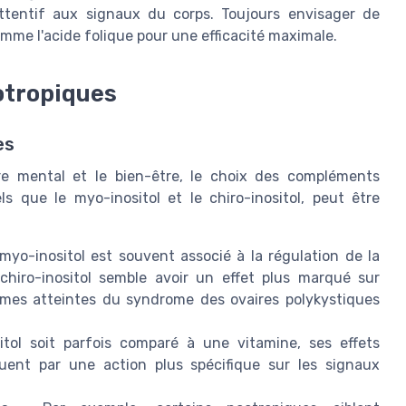
attentif aux signaux du corps. Toujours envisager de
me l'acide folique pour une efficacité maximale.
otropiques
es
ibre mental et le bien-être, le choix des compléments
ls que le myo-inositol et le chiro-inositol, peut être
myo-inositol est souvent associé à la régulation de la
e chiro-inositol semble avoir un effet plus marqué sur
mmes atteintes du syndrome des ovaires polykystiques
itol soit parfois comparé à une vitamine, ses effets
guent par une action plus spécifique sur les signaux