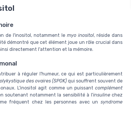
sitol
moire
ion de l'inositol, notamment le
myo inositol
, réside dans
 a été démontré que cet élément joue un rôle crucial dans
insi directement l'attention et la mémoire.
rmonal
tribuer à réguler l'humeur, ce qui est particulièrement
lykystique des ovaires (SPOK)
qui souffrent souvent de
monaux. L'inositol agit comme un puissant
complément
n soutenant notamment la sensibilité à l'
insuline
chez
tôme fréquent chez les personnes avec un
syndrome