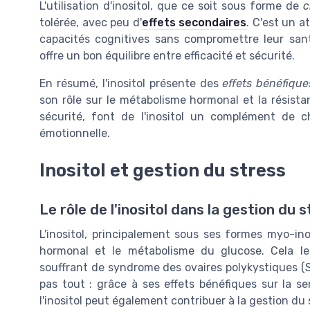
L'utilisation d'inositol, que ce soit sous forme de
c
tolérée, avec peu d'
effets secondaires
. C'est un a
capacités cognitives sans compromettre leur santé
offre un bon équilibre entre efficacité et sécurité.
En résumé, l'inositol présente des
effets bénéfique
son rôle sur le métabolisme hormonal et la résistan
sécurité, font de l'inositol un complément de 
émotionnelle.
Inositol et gestion du stress
Le rôle de l'inositol dans la gestion du 
L'inositol, principalement sous ses formes myo-inosi
hormonal et le métabolisme du glucose. Cela le
souffrant de syndrome des ovaires polykystiques (SO
pas tout : grâce à ses effets bénéfiques sur la sens
l'inositol peut également contribuer à la gestion du st