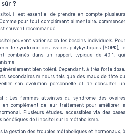
 sûr ?
sitol, il est essentiel de prendre en compte plusieurs
ce. Comme pour tout complément alimentaire, commencer
t est souvent recommandé.
sitol peuvent varier selon les besoins individuels. Pour
gérer le syndrome des ovaires polykystiques (SOPK), le
vent combinés dans un rapport typique de 40:1, qui
anisme.
t généralement bien toléré. Cependant, à très forte dose,
ffets secondaires mineurs tels que des maux de tête ou
rveiller son évolution personnelle et de consulter un
al
: Les femmes atteintes du syndrome des ovaires
ol en complément de leur traitement pour améliorer la
re hormonal. Plusieurs études, accessibles via des bases
 bénéfiques de l'inositol sur le métabolisme.
ans la gestion des troubles métaboliques et hormonaux, à