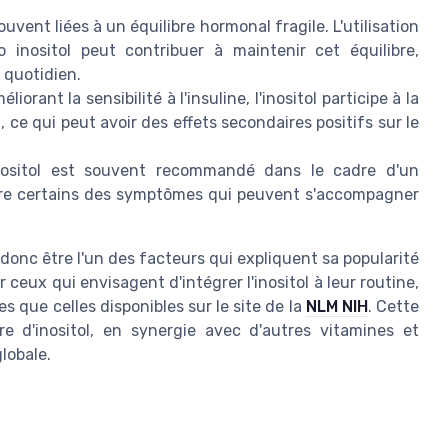
uvent liées à un équilibre hormonal fragile. L'utilisation
inositol peut contribuer à maintenir cet équilibre,
 quotidien.
liorant la sensibilité à l'insuline, l'inositol participe à la
 ce qui peut avoir des effets secondaires positifs sur le
nositol est souvent recommandé dans le cadre d'un
uire certains des symptômes qui peuvent s'accompagner
t donc être l'un des facteurs qui expliquent sa popularité
ceux qui envisagent d'intégrer l'inositol à leur routine,
es que celles disponibles sur le site de la
NLM NIH
. Cette
re d'inositol, en synergie avec d'autres vitamines et
globale.
l