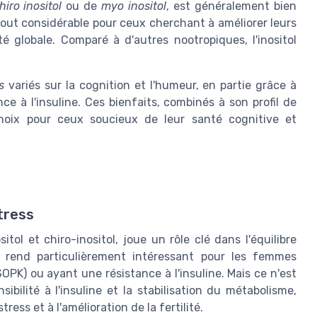
hiro inositol
ou de
myo inositol
, est généralement bien
tout considérable pour ceux cherchant à améliorer leurs
 globale. Comparé à d'autres nootropiques, l'inositol
s
variés sur la cognition et l'humeur, en partie grâce à
ce à l'insuline. Ces bienfaits, combinés à son profil de
choix pour ceux soucieux de leur santé cognitive et
stress
tol et chiro-inositol, joue un rôle clé dans l'équilibre
 rend particulièrement intéressant pour les femmes
PK) ou ayant une résistance à l'insuline. Mais ce n'est
ibilité à l'insuline et la stabilisation du métabolisme,
ress et à l'amélioration de la fertilité.