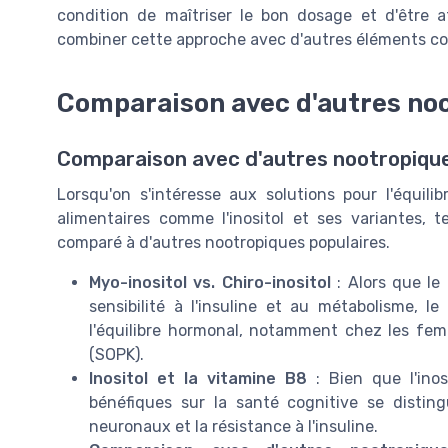
condition de maîtriser le bon dosage et d'être 
combiner cette approche avec d'autres éléments com
Comparaison avec d'autres no
Comparaison avec d'autres nootropiqu
Lorsqu'on s'intéresse aux solutions pour l'équil
alimentaires comme l'inositol et ses variantes, te
comparé à d'autres nootropiques populaires.
Myo-inositol vs. Chiro-inositol
: Alors que le 
sensibilité à l'insuline et au métabolisme, l
l'équilibre hormonal, notamment chez les fe
(SOPK).
Inositol et la vitamine B8
: Bien que l'inos
bénéfiques sur la santé cognitive se distin
neuronaux et la résistance à l'insuline.