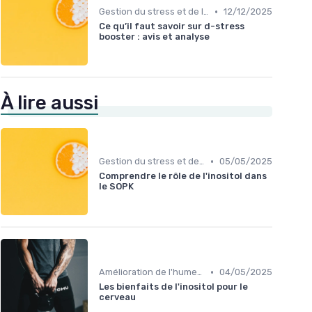
•
Gestion du stress et de l'anxiété
12/12/2025
Ce qu’il faut savoir sur d-stress
booster : avis et analyse
À lire aussi
•
Gestion du stress et de l'anxiété
05/05/2025
Comprendre le rôle de l'inositol dans
le SOPK
•
Amélioration de l'humeur
04/05/2025
Les bienfaits de l'inositol pour le
cerveau