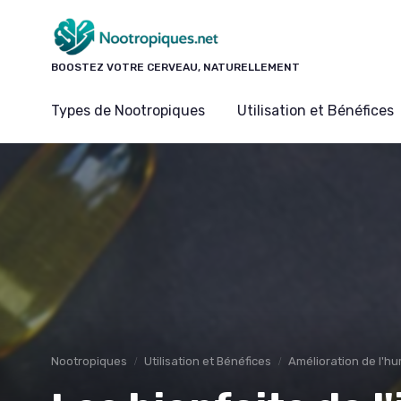
Panneau de gestion des cookies
BOOSTEZ VOTRE CERVEAU, NATURELLEMENT
Types de Nootropiques
Utilisation et Bénéfices
Nootropiques
Utilisation et Bénéfices
Amélioration de l'h