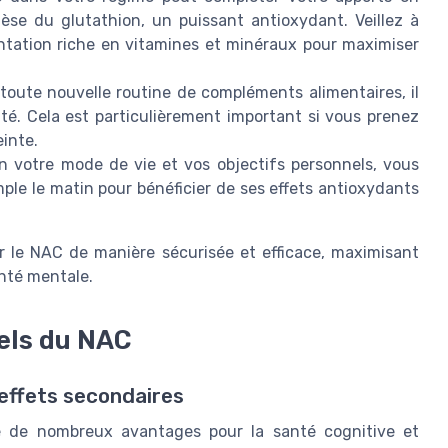
èse du glutathion, un puissant antioxydant. Veillez à
ntation riche en vitamines et minéraux pour maximiser
oute nouvelle routine de compléments alimentaires, il
té. Cela est particulièrement important si vous prenez
inte.
n votre mode de vie et vos objectifs personnels, vous
ple le matin pour bénéficier de ses effets antioxydants
r le NAC de manière sécurisée et efficace, maximisant
anté mentale.
iels du NAC
effets secondaires
te de nombreux avantages pour la santé cognitive et