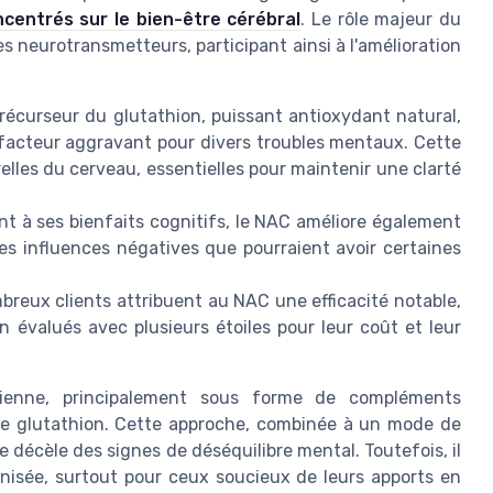
ncentrés sur le bien-être cérébral
. Le rôle majeur du
es neurotransmetteurs, participant ainsi à l'amélioration
récurseur du glutathion, puissant antioxydant natural,
 facteur aggravant pour divers troubles mentaux. Cette
elles du cerveau, essentielles pour maintenir une clarté
nt à ses bienfaits cognitifs, le NAC améliore également
i les influences négatives que pourraient avoir certaines
breux clients attribuent au NAC une efficacité notable,
n évalués avec plusieurs étoiles pour leur coût et leur
ienne, principalement sous forme de compléments
 de glutathion. Cette approche, combinée à un mode de
 décèle des signes de déséquilibre mental. Toutefois, il
conisée, surtout pour ceux soucieux de leurs apports en