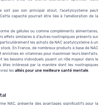
 soit pas son principal atout, l'acetylcysteine peut
ette capacité pourrait être liée à l'amélioration de la
 forme de gélules ou comme compléments alimentaires,
s effets similaires à d'autres nootropiques présents sur
particulièrement les achats de NAC acetylcysteine à un
n stock. En France, de nombreux produits à base de NAC
 enrichies en vitamines pour maximiser leurs bienfaits.
 les besoins individuels jouent un rôle majeur dans le
s êtes intéressé par la manière dont les nootropiques
uvrez les
alliés pour une meilleure santé mentale
.
tal
yme NAC, présente des avantages significatifs pour la