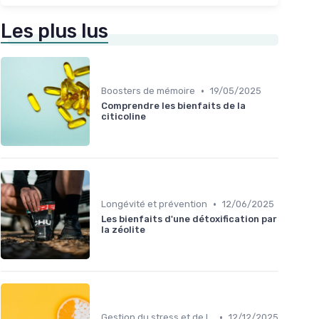
Les plus lus
•
Boosters de mémoire
19/05/2025
Comprendre les bienfaits de la
citicoline
•
Longévité et prévention
12/06/2025
Les bienfaits d'une détoxification par
la zéolite
•
Gestion du stress et de l'anxiété
12/12/2025