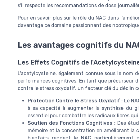
s'il respecte les recommandations de dose journalièr
Pour en savoir plus sur le rôle du NAC dans l'améli
davantage ce domaine passionnant des nootropiqu
Les avantages cognitifs du NA
Les Effets Cognitifs de l'Acetylcystein
L'acetylcysteine, également connue sous le nom de
performances cognitives. En tant que précurseur du 
contre le stress oxydatif, un facteur clé du déclin c
Protection Contre le Stress Oxydatif :
Le NAC
à sa capacité à augmenter la synthèse du glu
essentiel pour combattre les radicaux libres qu
Soutien des Fonctions Cognitives :
Des étud
mémoire et la concentration en améliorant la c
bienfaits rendent le NAC particulièrement p