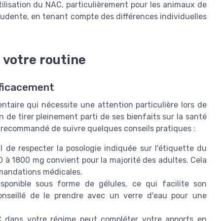
tilisation du NAC, particulièrement pour les animaux de
udente, en tenant compte des différences individuelles
votre routine
fficacement
taire qui nécessite une attention particulière lors de
 de tirer pleinement parti de ses bienfaits sur la santé
 recommandé de suivre quelques conseils pratiques :
al de respecter la posologie indiquée sur l'étiquette du
0 à 1800 mg convient pour la majorité des adultes. Cela
mmandations médicales.
onible sous forme de gélules, ce qui facilite son
conseillé de le prendre avec un verre d'eau pour une
 dans votre régime peut compléter votre apports en