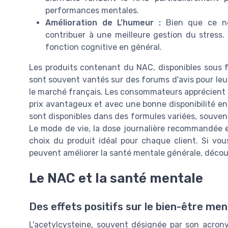
performances mentales.
Amélioration de L'humeur :
Bien que ce ne
contribuer à une meilleure gestion du stress. C
fonction cognitive en général.
Les produits contenant du NAC, disponibles sous
sont souvent vantés sur des forums d'avis pour leur
le marché français. Les consommateurs apprécient 
prix avantageux et avec une bonne disponibilité e
sont disponibles dans des formules variées, souvent
Le mode de vie, la dose journalière recommandée et
choix du produit idéal pour chaque client. Si vou
peuvent améliorer la santé mentale générale, déco
Le NAC et la santé mentale
Des effets positifs sur le bien-être men
L'acetylcysteine, souvent désignée par son acron