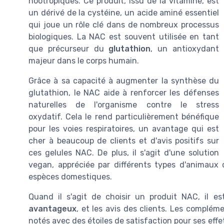
nootropiques. Ce produit, issu de la vitamine, est
un dérivé de la cystéine, un acide aminé essentiel
qui joue un rôle clé dans de nombreux processus
biologiques. La NAC est souvent utilisée en tant
que précurseur du
glutathion
, un antioxydant
majeur dans le corps humain.
Grâce à sa capacité à augmenter la synthèse du
glutathion, le NAC aide à renforcer les défenses
naturelles de l'organisme contre le stress
oxydatif. Cela le rend particulièrement bénéfique
pour les voies respiratoires, un avantage qui est
cher à beaucoup de clients et d'avis positifs sur
ces gelules NAC. De plus, il s'agit d'une solution
vegan, appréciée par différents types d'animaux
espèces domestiques.
Quand il s'agit de choisir un produit NAC, il es
avantageux
, et les avis des clients. Les complé
notés avec des étoiles de satisfaction pour ses effets