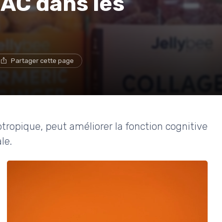
NAC dans les
Partager cette page
ropique, peut améliorer la fonction cognitive
le.