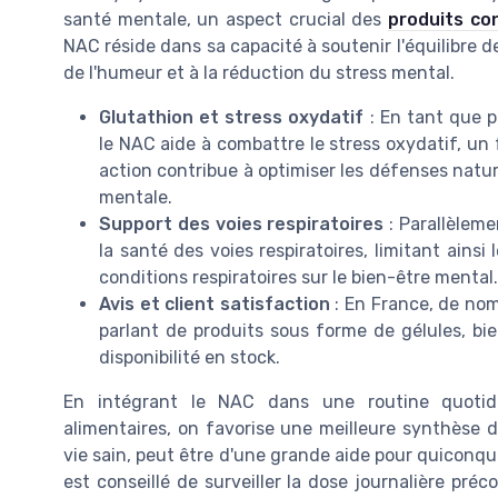
santé mentale, un aspect crucial des
produits co
NAC réside dans sa capacité à soutenir l'équilibre d
de l'humeur et à la réduction du stress mental.
Glutathion et stress oxydatif
: En tant que p
le NAC aide à combattre le stress oxydatif, un
action contribue à optimiser les défenses natur
mentale.
Support des voies respiratoires
: Parallèleme
la santé des voies respiratoires, limitant ains
conditions respiratoires sur le bien-être mental.
Avis et client satisfaction
: En France, de nom
parlant de produits sous forme de gélules, bie
disponibilité en stock.
En intégrant le NAC dans une routine quotid
alimentaires, on favorise une meilleure synthèse
vie sain, peut être d'une grande aide pour quiconque
est conseillé de surveiller la dose journalière pré