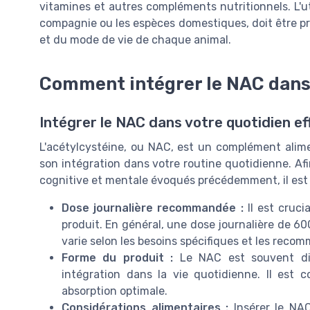
vitamines et autres compléments nutritionnels. L'u
compagnie ou les espèces domestiques, doit être pr
et du mode de vie de chaque animal.
Comment intégrer le NAC dans 
Intégrer le NAC dans votre quotidien e
L'acétylcystéine, ou NAC, est un complément alimen
son intégration dans votre routine quotidienne. Afin
cognitive et mentale évoqués précédemment, il est
Dose journalière recommandée :
Il est cruci
produit. En général, une dose journalière de 60
varie selon les besoins spécifiques et les reco
Forme du produit :
Le NAC est souvent disp
intégration dans la vie quotidienne. Il est 
absorption optimale.
Considérations alimentaires :
Insérer le NAC