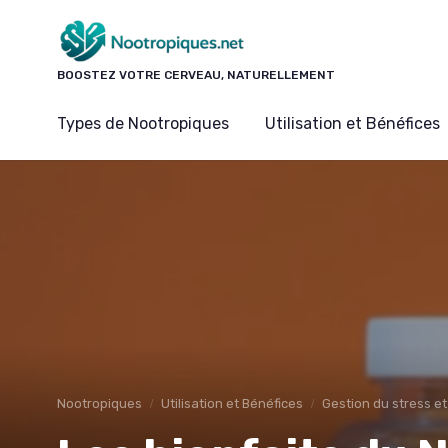
Panneau de gestion des cookies
BOOSTEZ VOTRE CERVEAU, NATURELLEMENT
Types de Nootropiques
Utilisation et Bénéfices
Nootropiques
Utilisation et Bénéfices
Gestion du stress et