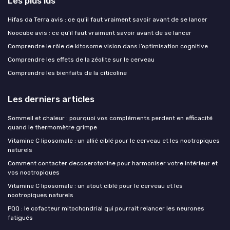
Les plus lus
Hifas da Terra avis : ce qu’il faut vraiment savoir avant de se lancer
Noocube avis : ce qu’il faut vraiment savoir avant de se lancer
Comprendre le rôle de kitosome vision dans l’optimisation cognitive
Comprendre les effets de la zéolite sur le cerveau
Comprendre les bienfaits de la citicoline
Les derniers articles
Sommeil et chaleur : pourquoi vos compléments perdent en efficacité
quand le thermomètre grimpe
Vitamine C liposomale : un allié ciblé pour le cerveau et les nootropiques
naturels
Comment contacter decoserotonine pour harmoniser votre intérieur et
vos nootropiques
Vitamine C liposomale : un atout ciblé pour le cerveau et les
nootropiques naturels
PQQ : le cofacteur mitochondrial qui pourrait relancer les neurones
fatigués