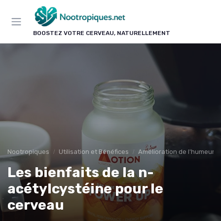
Panneau de gestion des cookies
BOOSTEZ VOTRE CERVEAU, NATURELLEMENT
Nootropiques
Utilisation et Bénéfices
Amélioration de l'humeur
Les bienfaits de la n-
acétylcystéine pour le
cerveau