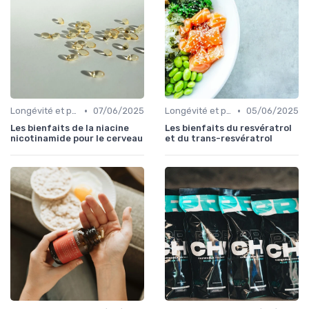
•
•
Longévité et prévention
07/06/2025
Longévité et prévention
05/06/2025
Les bienfaits de la niacine
Les bienfaits du resvératrol
nicotinamide pour le cerveau
et du trans-resvératrol