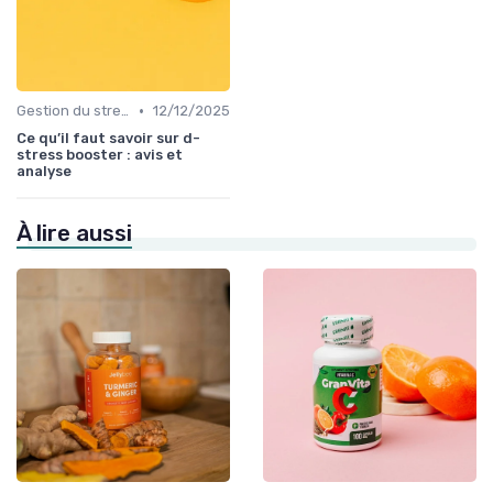
•
Gestion du stress et de l'anxiété
12/12/2025
Ce qu’il faut savoir sur d-
stress booster : avis et
analyse
À lire aussi