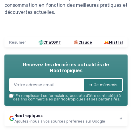
consommation en fonction des meilleures pratiques et
découvertes actuelles.
Résumer
ChatGPT
Claude
Mistral
Recevez les dernières actualités de
Nootropiques
➔ Je m'inscris
*
En remplissant ce formulaire, j’accepte d’être contacté(e) à
des fins commerciales par Nootropiques et ses partenaires.
Nootropiques
Ajoutez-nous à vos sources préférées sur Google