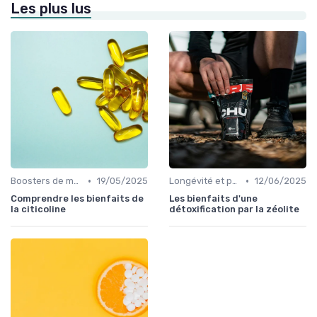
Les plus lus
•
•
Boosters de mémoire
19/05/2025
Longévité et prévention
12/06/2025
Comprendre les bienfaits de
Les bienfaits d'une
la citicoline
détoxification par la zéolite