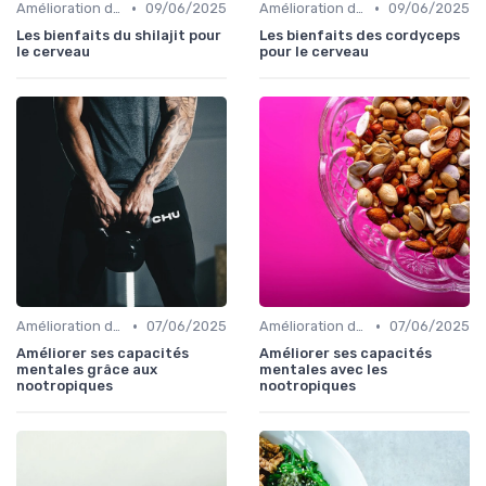
•
•
Amélioration de l'humeur
09/06/2025
Amélioration de l'humeur
09/06/2025
Les bienfaits du shilajit pour
Les bienfaits des cordyceps
le cerveau
pour le cerveau
•
•
Amélioration de la concentration
07/06/2025
Amélioration de la concentration
07/06/2025
Améliorer ses capacités
Améliorer ses capacités
mentales grâce aux
mentales avec les
nootropiques
nootropiques