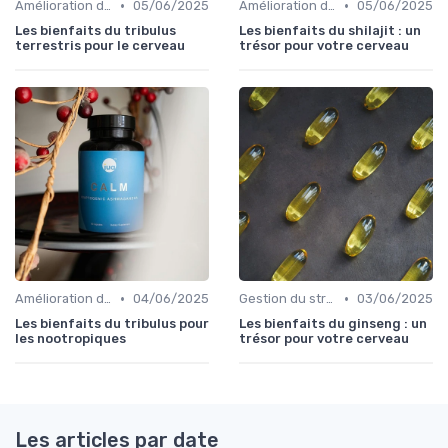
•
•
Amélioration de l'humeur
05/06/2025
Amélioration de la concentration
05/06/2025
Les bienfaits du tribulus
Les bienfaits du shilajit : un
terrestris pour le cerveau
trésor pour votre cerveau
•
•
Amélioration de l'humeur
04/06/2025
Gestion du stress et de l'anxiété
03/06/2025
Les bienfaits du tribulus pour
Les bienfaits du ginseng : un
les nootropiques
trésor pour votre cerveau
Les articles par date