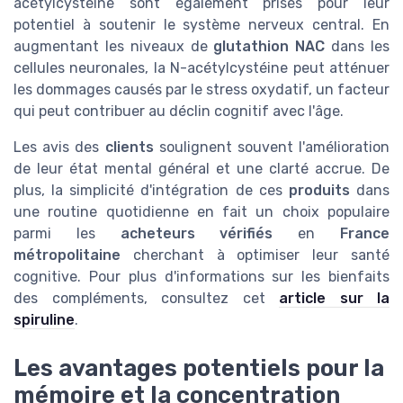
acétylcystéine sont également prisés pour leur
potentiel à soutenir le système nerveux central. En
augmentant les niveaux de
glutathion NAC
dans les
cellules neuronales, la N-acétylcystéine peut atténuer
les dommages causés par le stress oxydatif, un facteur
qui peut contribuer au déclin cognitif avec l'âge.
Les avis des
clients
soulignent souvent l'amélioration
de leur état mental général et une clarté accrue. De
plus, la simplicité d'intégration de ces
produits
dans
une routine quotidienne en fait un choix populaire
parmi les
acheteurs vérifiés
en
France
métropolitaine
cherchant à optimiser leur santé
cognitive. Pour plus d'informations sur les bienfaits
des compléments, consultez cet
article sur la
spiruline
.
Les avantages potentiels pour la
mémoire et la concentration