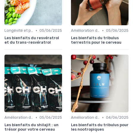
•
•
Longévité et prévention
05/06/2025
Amélioration de l'humeur
05/06/2025
Les bienfaits du resvératrol
Les bienfaits du tribulus
et du trans-resvératrol
terrestris pour le cerveau
•
•
Amélioration de la concentration
05/06/2025
Amélioration de l'humeur
04/06/2025
Les bienfaits du shilajit : un
Les bienfaits du tribulus pour
trésor pour votre cerveau
les nootropiques