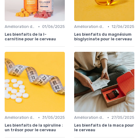
•
•
Amélioration de l'humeur
01/06/2025
Amélioration de l'humeur
12/06/2025
Les bienfaits de la l-
Les bienfaits du magnésium
carnitine pour le cerveau
bisglycinate pour le cerveau
•
•
Amélioration de l'humeur
31/05/2025
Amélioration de l'humeur
27/05/2025
Les bienfaits de la spiruline :
Les bienfaits de la maca pour
un trésor pour le cerveau
le cerveau