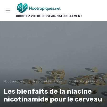
Panneau de gestion des cookies
BOOSTEZ VOTRE CERVEAU, NATURELLEMENT
Nootropiques
Utilisation et Bénéfices
Longévité et prévention
Les bienfaits de la niacine
nicotinamide pour le cerveau