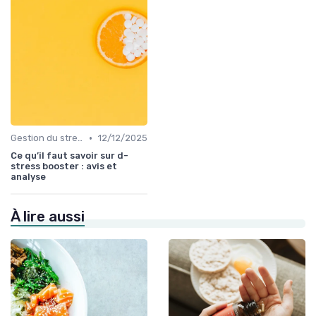
•
Gestion du stress et de l'anxiété
12/12/2025
Ce qu’il faut savoir sur d-
stress booster : avis et
analyse
À lire aussi