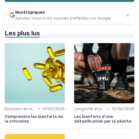
Nootropiques
Ajoutez-nous à vos sources préférées sur Google
Les plus lus
•
•
Boosters de mémoire
19/05/2025
Longévité et prévention
12/06/2025
Comprendre les bienfaits de
Les bienfaits d'une
la citicoline
détoxification par la zéolite