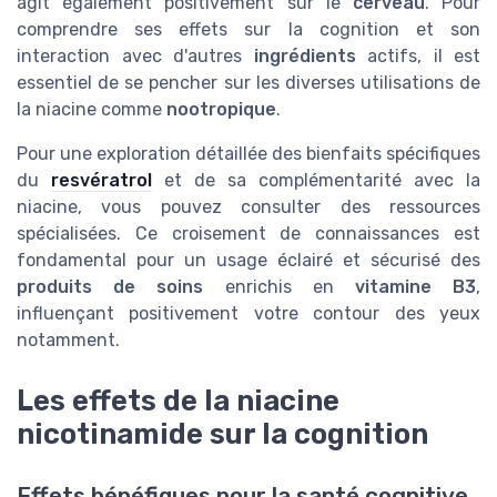
agit également positivement sur le
cerveau
. Pour
comprendre ses effets sur la cognition et son
interaction avec d'autres
ingrédients
actifs, il est
essentiel de se pencher sur les diverses utilisations de
la niacine comme
nootropique
.
Pour une exploration détaillée des bienfaits spécifiques
du
resvératrol
et de sa complémentarité avec la
niacine, vous pouvez consulter des ressources
spécialisées. Ce croisement de connaissances est
fondamental pour un usage éclairé et sécurisé des
produits de soins
enrichis en
vitamine B3
,
influençant positivement votre contour des yeux
notamment.
Les effets de la niacine
nicotinamide sur la cognition
Effets bénéfiques pour la santé cognitive