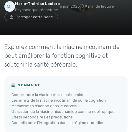
Marie-Thérèse Leclerc
6 juin 2025
9 min de lecture
Psychologue rédactrice
Partager cette page
Explorez comment la niacine nicotinamide
peut améliorer la fonction cognitive et
soutenir la santé cérébrale.
SOMMAIRE
Comprendre la niacine et la nicotinamide
Les effets de la niacine nicotinamide sur la cognition
Mécanismes d'action dans le cerveau
Utilisation de la niacine nicotinamide comme nootropique
Effets secondaires et précautions
Conseils pour l'intégration dans le régime quotidien