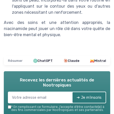
soins de peau, incorporez-la dans votre routine en
l'appliquant sur le contour des yeux ou d'autres
zones nécessitant un renforcement.
Avec des soins et une attention appropriés, la
niacinamide peut jouer un rôle clé dans votre quête de
bien-être mental et physique.
Résumer
ChatGPT
Claude
Mistral
Recevez les dernières actualités de
Nootropiques
➔ Je m'inscris
*
En remplissant ce formulaire, j’accepte d’être contacté(e) à
des fins commerciales par Nootropiques et ses partenaires.