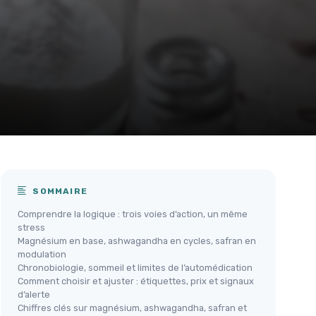
SOMMAIRE
Comprendre la logique : trois voies d’action, un même
stress
Magnésium en base, ashwagandha en cycles, safran en
modulation
Chronobiologie, sommeil et limites de l’automédication
Comment choisir et ajuster : étiquettes, prix et signaux
d’alerte
Chiffres clés sur magnésium, ashwagandha, safran et