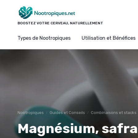
Panneau de gestion des cookies
BOOSTEZ VOTRE CERVEAU, NATURELLEMENT
Types de Nootropiques
Utilisation et Bénéfices
Nootropiques
Guides et Conseils
Combinaisons et stacks
Magnésium, safra