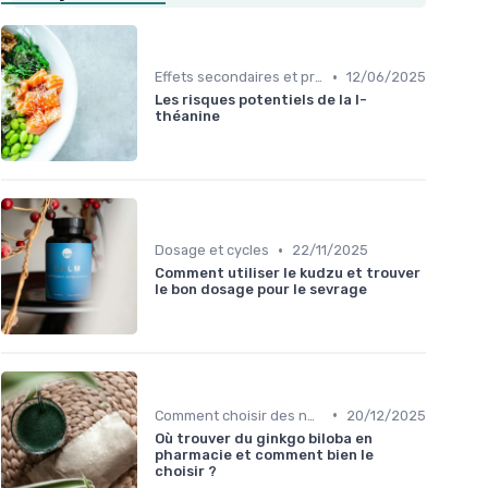
•
Effets secondaires et précautions
12/06/2025
Les risques potentiels de la l-
théanine
•
Dosage et cycles
22/11/2025
Comment utiliser le kudzu et trouver
le bon dosage pour le sevrage
•
Comment choisir des nootropiques
20/12/2025
Où trouver du ginkgo biloba en
pharmacie et comment bien le
choisir ?