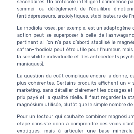
secondaires. Un protocole intelligent commence par cl
sommeil ou dérèglement de l’équilibre émotionn
(antidépresseurs, anxiolytiques, stabilisateurs de l’
La rhodiola rosea, par exemple, est un adaptogène qu
action peut se superposer à celle de l’ashwagan
pertinent si l’on n’a pas d’abord stabilisé le mag
safran-rhodiola peut être utile pour l’humeur, mais 
la sensibilité individuelle et des antécédents psych
maniaques).
La question du coût complique encore la donne, car
plus cohérentes. Certains produits affichent un 
marketing, sans détailler clairement les dosages et 
prix payé et la qualité réelle, il faut regarder la 
magnésium utilisée, plutôt que le simple nombre de
Pour un lecteur qui souhaite combiner magnésium,
étape consiste donc à comprendre ces voies d’act
exotiques, mais à articuler une base minéra