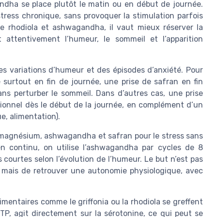
ndha se place plutôt le matin ou en début de journée.
 stress chronique, sans provoquer la stimulation parfois
ie rhodiola et ashwagandha, il vaut mieux réserver la
nt attentivement l’humeur, le sommeil et l’apparition
es variations d’humeur et des épisodes d’anxiété. Pour
surtout en fin de journée, une prise de safran en fin
ns perturber le sommeil. Dans d’autres cas, une prise
otionnel dès le début de la journée, en complément d’un
ue, alimentation).
magnésium, ashwagandha et safran pour le stress sans
n continu, on utilise l’ashwagandha par cycles de 8
 courtes selon l’évolution de l’humeur. Le but n’est pas
 mais de retrouver une autonomie physiologique, avec
mentaires comme le griffonia ou la rhodiola se greffent
HTP, agit directement sur la sérotonine, ce qui peut se