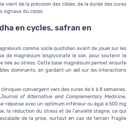
e vient de la précision des cibles, de la durée des cures
es signaux du corps.
ha en cycles, safran en
e magnésium comme socle quotidien avant de jouer sur les
ise de magnésium bisglycinate le soir, pour soutenir le
re liée au stress. Cette base magnésium permet ensuite
ubles dominants, en gardant un œil sur les interactions
cliniques convergent vers des cures de 6 à 8 semaines.
,
Journal of Alternative and Complementary Medicine
,
se-réponse avec un optimum inférieur ou égal à 500 mg
e, la réduction du stress et de l’anxiété stagne, ce qui
calade de la prise, surtout en cas de terrain fragile