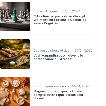
•
Études cliniques
03/05/2026
Citicoline : à quelle dose elle agit
vraiment sur l'attention, selon les
essais Cognizin
•
Gestion du stress et de l'anxiété
24/04/2026
L'ashwagandha est-il devenu le
paracétamol du stress ?
•
Nootropiques naturels
22/04/2026
Magnésium : pourquoi la forme
compte autant que la dose pour
dormir