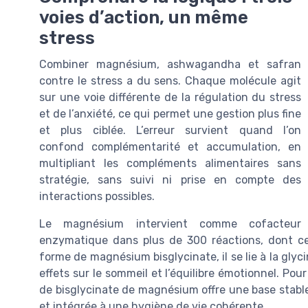
voies d’action, un même
stress
Combiner magnésium, ashwagandha et safran
contre le stress a du sens. Chaque molécule agit
sur une voie différente de la régulation du stress
et de l’anxiété, ce qui permet une gestion plus fine
et plus ciblée. L’erreur survient quand l’on
confond complémentarité et accumulation, en
multipliant les compléments alimentaires sans
stratégie, sans suivi ni prise en compte des
interactions possibles.
Le magnésium intervient comme cofacteur
enzymatique dans plus de 300 réactions, dont ce
forme de magnésium bisglycinate, il se lie à la glyci
effets sur le sommeil et l’équilibre émotionnel. Po
de bisglycinate de magnésium offre une base stable,
et intégrée à une hygiène de vie cohérente.