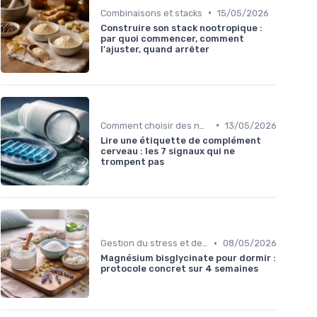
•
Combinaisons et stacks
15/05/2026
Construire son stack nootropique :
par quoi commencer, comment
l'ajuster, quand arrêter
•
Comment choisir des nootropiques
13/05/2026
Lire une étiquette de complément
cerveau : les 7 signaux qui ne
trompent pas
•
Gestion du stress et de l'anxiété
08/05/2026
Magnésium bisglycinate pour dormir :
protocole concret sur 4 semaines