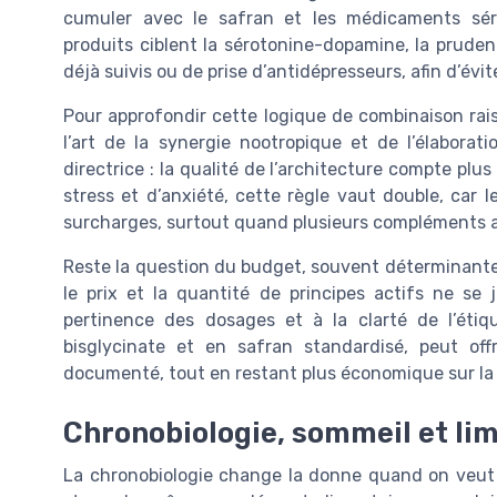
cumuler avec le safran et les médicaments séro
produits ciblent la sérotonine-dopamine, la pruden
déjà suivis ou de prise d’antidépresseurs, afin d’év
Pour approfondir cette logique de combinaison rai
l’art de la synergie nootropique et de l’élabora
directrice : la qualité de l’architecture compte plus
stress et d’anxiété, cette règle vaut double, car 
surcharges, surtout quand plusieurs compléments 
Reste la question du budget, souvent déterminante 
le prix et la quantité de principes actifs ne s
pertinence des dosages et à la clarté de l’éti
bisglycinate et en safran standardisé, peut of
documenté, tout en restant plus économique sur la
Chronobiologie, sommeil et lim
La chronobiologie change la donne quand on veu