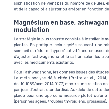
sophistication ne vient pas du nombre de gélules, ell
et de la capacité à ajuster ou arrêter en fonction d
Magnésium en base, ashwagand
modulation
La stratégie la plus robuste consiste à installer l
plantes. En pratique, cela signifie souvent une pr
sommeil et réduire l’hyperréactivité neuromusculai
d’ajuster l’ashwagandha et le safran selon les tro
avec les médicaments existants.
Pour l’ashwagandha, les données issues des études 
La méta-analyse déjà citée (Pratte et al., 2014
doi:10.1089/acm.2014.0177) montre une relation do
par jour d’extrait standardisé. Au-delà de cette dos
plaide pour une approche mesurée plutôt qu’une es
(personnes âgées, troubles thyroïdiens, grossesse).