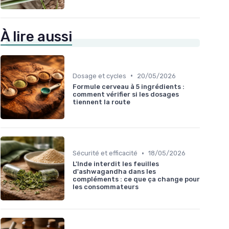
À lire aussi
•
Dosage et cycles
20/05/2026
Formule cerveau à 5 ingrédients :
comment vérifier si les dosages
tiennent la route
•
Sécurité et efficacité
18/05/2026
L'Inde interdit les feuilles
d'ashwagandha dans les
compléments : ce que ça change pour
les consommateurs