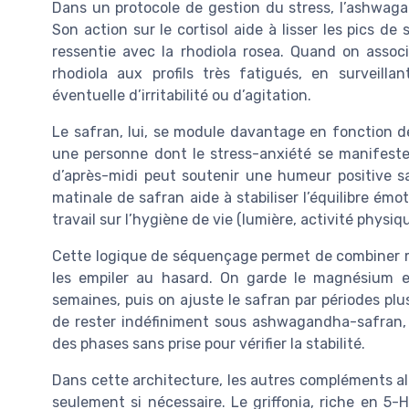
Dans un protocole de gestion du stress, l’ashwaga
Son action sur le cortisol aide à lisser les pics de
ressentie avec la rhodiola rosea. Quand on assoc
rhodiola aux profils très fatigués, en surveilla
éventuelle d’irritabilité ou d’agitation.
Le safran, lui, se module davantage en fonction d
une personne dont le stress-anxiété se manifeste 
d’après-midi peut soutenir une humeur positive sa
matinale de safran aide à stabiliser l’équilibre ém
travail sur l’hygiène de vie (lumière, activité physiq
Cette logique de séquençage permet de combiner 
les empiler au hasard. On garde le magnésium e
semaines, puis on ajuste le safran par périodes plus
de rester indéfiniment sous ashwagandha-safran,
des phases sans prise pour vérifier la stabilité.
Dans cette architecture, les autres compléments ali
seulement si nécessaire. Le griffonia, riche en 5-