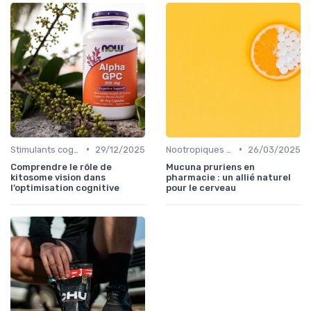
•
•
Stimulants cognitifs
29/12/2025
Nootropiques naturels
26/03/2025
Comprendre le rôle de
Mucuna pruriens en
kitosome vision dans
pharmacie : un allié naturel
l’optimisation cognitive
pour le cerveau