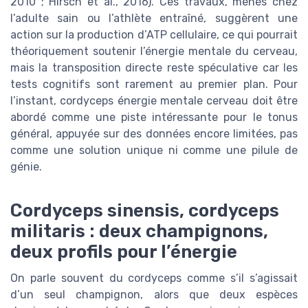
2010 ; Hirsch et al., 2016). Ces travaux, menés chez
l’adulte sain ou l’athlète entraîné, suggèrent une
action sur la production d’ATP cellulaire, ce qui pourrait
théoriquement soutenir l’énergie mentale du cerveau,
mais la transposition directe reste spéculative car les
tests cognitifs sont rarement au premier plan. Pour
l’instant, cordyceps énergie mentale cerveau doit être
abordé comme une piste intéressante pour le tonus
général, appuyée sur des données encore limitées, pas
comme une solution unique ni comme une pilule de
génie.
Cordyceps sinensis, cordyceps
militaris : deux champignons,
deux profils pour l’énergie
On parle souvent du cordyceps comme s’il s’agissait
d’un seul champignon, alors que deux espèces