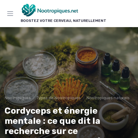
Panneau de gestion des cookies
BOOSTEZ VOTRE CERVEAU, NATURELLEMENT
Nootropiques
Types de Nootropiques
Nootropiques naturels
Cordyceps et énergie
mentale : ce que dit la
recherche sur ce