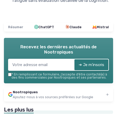
fatigue sans évaluation détaillée de la cognition.
Résumer
ChatGPT
Claude
Mistral
Recevez les dernières actualités de
Nootropiques
➔ Je m'inscris
*
En remplissant ce formulaire, j’accepte d’être contacté(e) à
des fins commerciales par Nootropiques et ses partenaires.
Nootropiques
Ajoutez-nous à vos sources préférées sur Google
Les plus lus