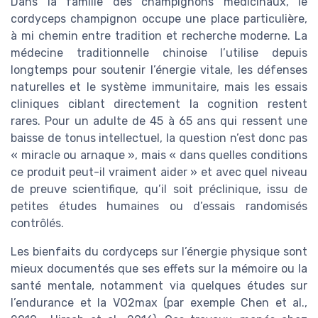
Dans la famille des champignons médicinaux, le
cordyceps champignon occupe une place particulière,
à mi chemin entre tradition et recherche moderne. La
médecine traditionnelle chinoise l’utilise depuis
longtemps pour soutenir l’énergie vitale, les défenses
naturelles et le système immunitaire, mais les essais
cliniques ciblant directement la cognition restent
rares. Pour un adulte de 45 à 65 ans qui ressent une
baisse de tonus intellectuel, la question n’est donc pas
« miracle ou arnaque », mais « dans quelles conditions
ce produit peut-il vraiment aider » et avec quel niveau
de preuve scientifique, qu’il soit préclinique, issu de
petites études humaines ou d’essais randomisés
contrôlés.
Les bienfaits du cordyceps sur l’énergie physique sont
mieux documentés que ses effets sur la mémoire ou la
santé mentale, notamment via quelques études sur
l’endurance et la VO2max (par exemple Chen et al.,