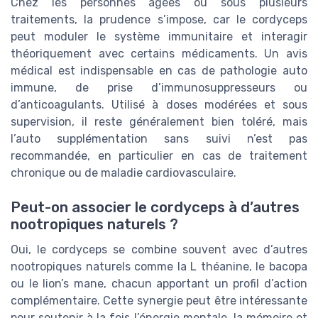
Chez les personnes âgées ou sous plusieurs
traitements, la prudence s’impose, car le cordyceps
peut moduler le système immunitaire et interagir
théoriquement avec certains médicaments. Un avis
médical est indispensable en cas de pathologie auto
immune, de prise d’immunosuppresseurs ou
d’anticoagulants. Utilisé à doses modérées et sous
supervision, il reste généralement bien toléré, mais
l’auto supplémentation sans suivi n’est pas
recommandée, en particulier en cas de traitement
chronique ou de maladie cardiovasculaire.
Peut-on associer le cordyceps à d’autres
nootropiques naturels ?
Oui, le cordyceps se combine souvent avec d’autres
nootropiques naturels comme la L théanine, le bacopa
ou le lion’s mane, chacun apportant un profil d’action
complémentaire. Cette synergie peut être intéressante
pour soutenir à la fois l’énergie mentale, la mémoire et