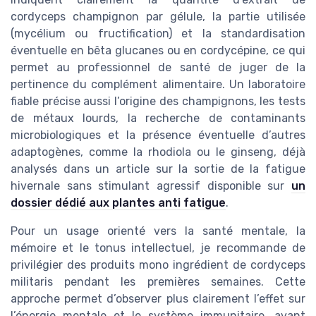
cordyceps champignon par gélule, la partie utilisée
(mycélium ou fructification) et la standardisation
éventuelle en bêta glucanes ou en cordycépine, ce qui
permet au professionnel de santé de juger de la
pertinence du complément alimentaire. Un laboratoire
fiable précise aussi l’origine des champignons, les tests
de métaux lourds, la recherche de contaminants
microbiologiques et la présence éventuelle d’autres
adaptogènes, comme la rhodiola ou le ginseng, déjà
analysés dans un article sur la sortie de la fatigue
hivernale sans stimulant agressif disponible sur
un
dossier dédié aux plantes anti fatigue
.
Pour un usage orienté vers la santé mentale, la
mémoire et le tonus intellectuel, je recommande de
privilégier des produits mono ingrédient de cordyceps
militaris pendant les premières semaines. Cette
approche permet d’observer plus clairement l’effet sur
l’énergie mentale et le système immunitaire, avant