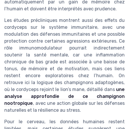
automatiquement par un gain de mémoire chez
l’humain et doivent être interprétés avec prudence.
Les études précliniques montrent aussi des effets du
cordyceps sur le système immunitaire, avec une
modulation des défenses immunitaires et une possible
protection contre certaines agressions extérieures. Ce
rôle immunomodulateur pourrait indirectement
soutenir la santé mentale, car une inflammation
chronique de bas grade est associée à une baisse de
tonus, de mémoire et de motivation, mais ces liens
restent encore exploratoires chez l’humain. On
retrouve ici la logique des champignons adaptogènes,
où le cordyceps rejoint le lion’s mane, détaillé dans
une
analyse approfondie de ce champignon
nootropique
, avec une action globale sur les défenses
naturelles et la résilience au stress.
Pour le cerveau, les données humaines restent
limitées, mais certaines études suggèrent une