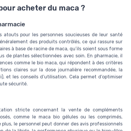
 pour acheter du maca ?
harmacie
 atouts pour les personnes soucieuses de leur santé
énéralement des produits contrôlés, ce qui rassure sur
taires à base de racine de maca, qu’ils soient sous forme
s de plantes sélectionnées avec soin. En pharmacie, il
rences comme le bio maca, qui répondent à des critères
tions claires sur la dose journalière recommandée, la
, et les conseils d’utilisation. Cela permet d’optimiser
ute sécurité.
ation stricte concernant la vente de compléments
oposés, comme le maca bio gélules ou les comprimés,
e plus, le personnel peut donner des avis professionnels
n de la libido, la performance physique ou le bien-être