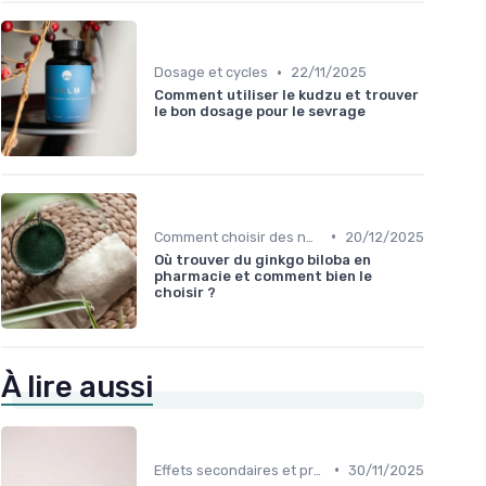
•
Dosage et cycles
22/11/2025
Comment utiliser le kudzu et trouver
le bon dosage pour le sevrage
•
Comment choisir des nootropiques
20/12/2025
Où trouver du ginkgo biloba en
pharmacie et comment bien le
choisir ?
À lire aussi
•
Effets secondaires et précautions
30/11/2025