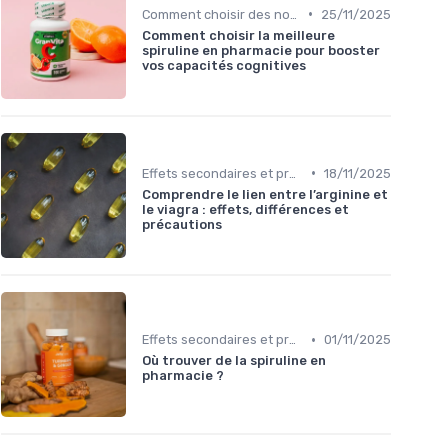
•
Comment choisir des nootropiques
25/11/2025
Comment choisir la meilleure
spiruline en pharmacie pour booster
vos capacités cognitives
•
Effets secondaires et précautions
18/11/2025
Comprendre le lien entre l’arginine et
le viagra : effets, différences et
précautions
•
Effets secondaires et précautions
01/11/2025
Où trouver de la spiruline en
pharmacie ?