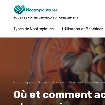
Panneau de gestion des cookies
BOOSTEZ VOTRE CERVEAU, NATURELLEMENT
Types de Nootropiques
Utilisation et Bénéfices
Nootropiques
Guides et Conseils
Comment choisir des no
Où et comment ac