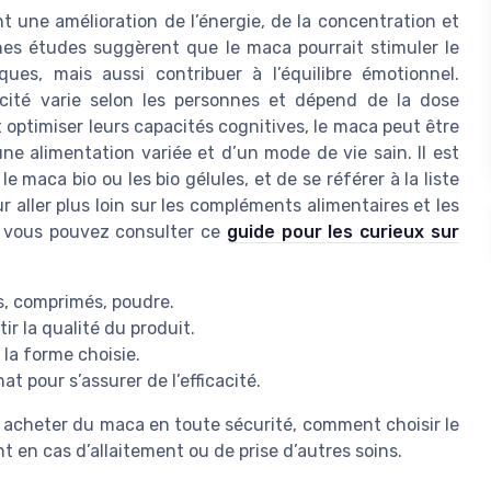
t une amélioration de l’énergie, de la concentration et
es études suggèrent que le maca pourrait stimuler le
ues, mais aussi contribuer à l’équilibre émotionnel.
icacité varie selon les personnes et dépend de la dose
optimiser leurs capacités cognitives, le maca peut être
ne alimentation variée et d’un mode de vie sain. Il est
e maca bio ou les bio gélules, et de se référer à la liste
ur aller plus loin sur les compléments alimentaires et les
s, vous pouvez consulter ce
guide pour les curieux sur
s, comprimés, poudre.
ir la qualité du produit.
 la forme choisie.
at pour s’assurer de l’efficacité.
où acheter du maca en toute sécurité, comment choisir le
 en cas d’allaitement ou de prise d’autres soins.