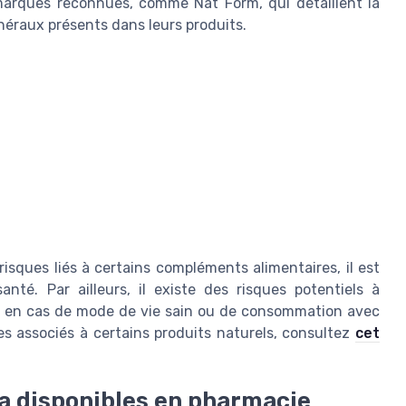
 marques reconnues, comme Nat Form, qui détaillent la
néraux présents dans leurs produits.
 risques liés à certains compléments alimentaires, il est
té. Par ailleurs, il existe des risques potentiels à
t en cas de mode de vie sain ou de consommation avec
ues associés à certains produits naturels, consultez
cet
a disponibles en pharmacie