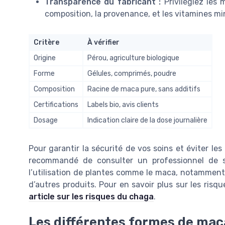
Transparence du fabricant :
Privilégiez les
composition, la provenance, et les vitamines mi
Critère
À vérifier
Origine
Pérou, agriculture biologique
Forme
Gélules, comprimés, poudre
Composition
Racine de maca pure, sans additifs
Certifications
Labels bio, avis clients
Dosage
Indication claire de la dose journalière
Pour garantir la sécurité de vos soins et éviter les
recommandé de consulter un professionnel de san
l’utilisation de plantes comme le maca, notammen
d’autres produits. Pour en savoir plus sur les risq
article sur les risques du chaga
.
Les différentes formes de mac