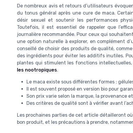
De nombreux avis et retours d’utilisateurs évoquen
du tonus général après une cure de maca. Certain
désir sexuel et soutenir les performances physiq
Toutefois, il est essentiel de rappeler que l’eff
journalière recommandée. Pour ceux qui souhaitent 
une option naturelle à explorer, en complément d’u
conseillé de choisir des produits de qualité, comme l
des ingrédients pour éviter les additifs inutiles. Po
plantes qui stimulent les fonctions intellectuelle
les nootropiques
.
Le maca existe sous différentes formes : gélule
Il est souvent proposé en version bio pour garant
Son prix varie selon la marque, la provenance et
Des critères de qualité sont à vérifier avant l’ach
Les prochaines parties de cet article détailleront 
bon produit, et les précautions à prendre, notamment