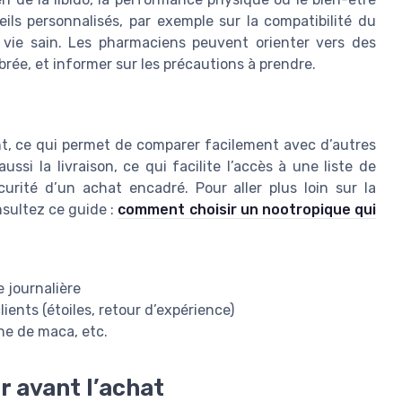
ls personnalisés, par exemple sur la compatibilité du
 vie sain. Les pharmaciens peuvent orienter vers des
brée, et informer sur les précautions à prendre.
nt, ce qui permet de comparer facilement avec d’autres
si la livraison, ce qui facilite l’accès à une liste de
curité d’un achat encadré. Pour aller plus loin sur la
nsultez ce guide :
comment choisir un nootropique qui
e journalière
clients (étoiles, retour d’expérience)
ine de maca, etc.
er avant l’achat