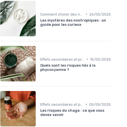
•
Comment choisir des nootropiques
26/05/2025
Les mystères des nootropiques : un
guide pour les curieux
•
Effets secondaires et précautions
15/05/2025
Quels sont les risques liés à la
phycocyanine ?
•
Effets secondaires et précautions
05/05/2025
Les risques du chaga : ce que vous
devez savoir