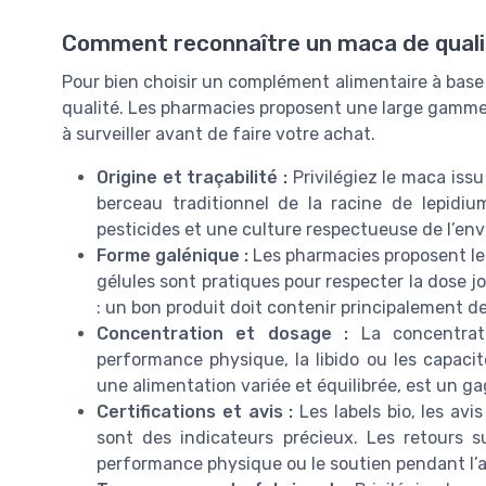
Comment reconnaître un maca de quali
Pour bien choisir un complément alimentaire à base de
qualité. Les pharmacies proposent une large gamme d
à surveiller avant de faire votre achat.
Origine et traçabilité :
Privilégiez le maca issu
berceau traditionnel de la racine de lepidi
pesticides et une culture respectueuse de l’en
Forme galénique :
Les pharmacies proposent le 
gélules sont pratiques pour respecter la dose j
: un bon produit doit contenir principalement de
Concentration et dosage :
La concentratio
performance physique, la libido ou les capacit
une alimentation variée et équilibrée, est un ga
Certifications et avis :
Les labels bio, les avis 
sont des indicateurs précieux. Les retours su
performance physique ou le soutien pendant l’a