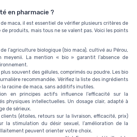
té en pharmacie ?
 maca, il est essentiel de vérifier plusieurs critères de
e produits, mais tous ne se valent pas. Voici les points
 de l’agriculture biologique (bio maca), cultivé au Pérou,
um meyenii. La mention « bio » garantit l’absence de
vironnement.
plus souvent des gélules, comprimés ou poudre. Les bio
ournalière recommandée. Vérifiez la liste des ingrédients
 la racine de maca, sans additifs inutiles.
n en principes actifs influence l’efficacité sur la
és physiques intellectuelles. Un dosage clair, adapté à
ge de sérieux.
clients (étoiles, retours sur la livraison, efficacité, prix)
r la stimulation du désir sexuel, l’amélioration de la
llaitement peuvent orienter votre choix.