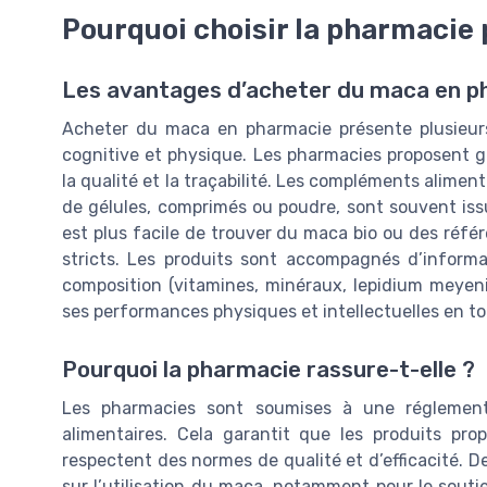
Pourquoi choisir la pharmacie
Les avantages d’acheter du maca en p
Acheter du maca en pharmacie présente plusieurs
cognitive et physique. Les pharmacies proposent g
la qualité et la traçabilité. Les compléments alimen
de gélules, comprimés ou poudre, sont souvent issu
est plus facile de trouver du maca bio ou des réfé
stricts. Les produits sont accompagnés d’informa
composition (vitamines, minéraux, lepidium meyenii)
ses performances physiques et intellectuelles en to
Pourquoi la pharmacie rassure-t-elle ?
Les pharmacies sont soumises à une réglement
alimentaires. Cela garantit que les produits pr
respectent des normes de qualité et d’efficacité. D
sur l’utilisation du maca, notamment pour le soutie