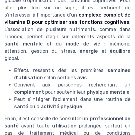
globale d’optimisation des fonctions cognitives. Pour
aller plus loin sur ce sujet, il est pertinent de
s’intéresser à l’importance d’un
complexe complet de
vitamine B pour optimiser ses fonctions cognitives
.
L’association de plusieurs nutriments, comme dans
Libonex, permet d’agir sur différents aspects de la
santé mentale
et du
mode de vie
: mémoire,
attention, gestion du stress,
énergie
et
équilibre
global.
Effets
ressentis dès les premières
semaines
d’utilisation
selon certains
avis
Convient aux personnes recherchant un
complément
pour soutenir leur
physique mentale
Peut s’intégrer facilement dans une routine de
santé
ou d’
activité physique
Enfin, il est conseillé de consulter un
professionnel de
santé
avant toute
utilisation
prolongée, surtout en
cas de traitement médical ou de conditions