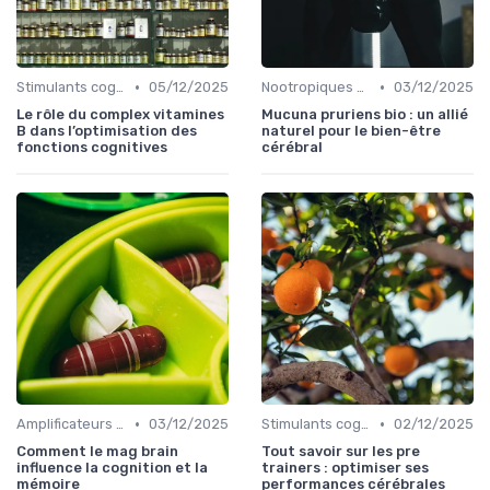
•
•
Stimulants cognitifs
05/12/2025
Nootropiques naturels
03/12/2025
Le rôle du complex vitamines
Mucuna pruriens bio : un allié
B dans l’optimisation des
naturel pour le bien-être
fonctions cognitives
cérébral
•
•
Amplificateurs de mémoire
03/12/2025
Stimulants cognitifs
02/12/2025
Comment le mag brain
Tout savoir sur les pre
influence la cognition et la
trainers : optimiser ses
mémoire
performances cérébrales