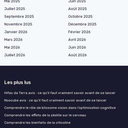
Mai 2025
Juin 2025
Juillet 2025
Août 2025
Septembre 2025
Octobre 2025
Novembre 2025
Décembre 2025
Janvier 2026
Février 2026
Mars 2026
Avril 2026
Mai 2026
Juin 2026
Juillet 2026
Août 2026
Les plus lus
Hifas da Terra avis : ce qu’il faut vraiment savoir avant de se lancer
Noocube avis : ce qu’il faut vraiment savoir avant de se lancer
Comprendre le rôle de kitosome vision dans l’optimisation cognitive
Comprendre les effets de la zéolite sur le cerveau
Comprendre les bienfaits de la citicoline