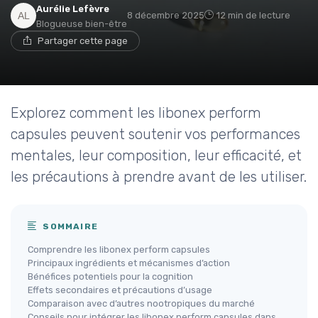
Aurélie Lefèvre
8 décembre 2025
12 min de lecture
Blogueuse bien-être
Partager cette page
Explorez comment les libonex perform
capsules peuvent soutenir vos performances
mentales, leur composition, leur efficacité, et
les précautions à prendre avant de les utiliser.
SOMMAIRE
Comprendre les libonex perform capsules
Principaux ingrédients et mécanismes d’action
Bénéfices potentiels pour la cognition
Effets secondaires et précautions d’usage
Comparaison avec d’autres nootropiques du marché
Conseils pour intégrer les libonex perform capsules dans