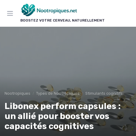
Panneau de gestion des cookies
BOOSTEZ VOTRE CERVEAU, NATURELLEMENT
Nootropiques
Types de Nootropiques
Stimulants cognitifs
Libonex perform capsules :
un allié pour booster vos
capacités cognitives