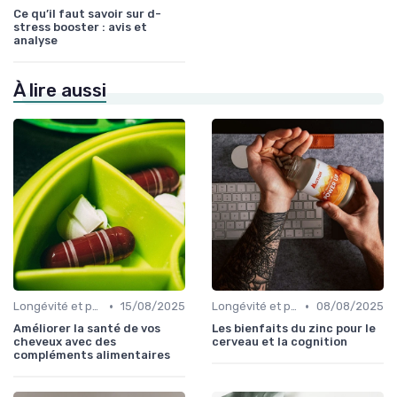
Ce qu’il faut savoir sur d-
stress booster : avis et
analyse
À lire aussi
•
•
Longévité et prévention
15/08/2025
Longévité et prévention
08/08/2025
Améliorer la santé de vos
Les bienfaits du zinc pour le
cheveux avec des
cerveau et la cognition
compléments alimentaires