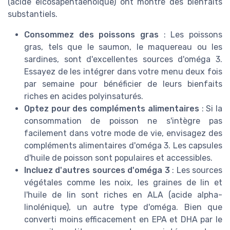
(acide eicosapentaénoïque) ont montré des bienfaits
substantiels.
Consommez des poissons gras
: Les poissons
gras, tels que le saumon, le maquereau ou les
sardines, sont d'excellentes sources d'oméga 3.
Essayez de les intégrer dans votre menu deux fois
par semaine pour bénéficier de leurs bienfaits
riches en acides polyinsaturés.
Optez pour des compléments alimentaires
: Si la
consommation de poisson ne s'intègre pas
facilement dans votre mode de vie, envisagez des
compléments alimentaires d'oméga 3. Les capsules
d'huile de poisson sont populaires et accessibles.
Incluez d'autres sources d'oméga 3
: Les sources
végétales comme les noix, les graines de lin et
l'huile de lin sont riches en ALA (acide alpha-
linolénique), un autre type d'oméga. Bien que
converti moins efficacement en EPA et DHA par le