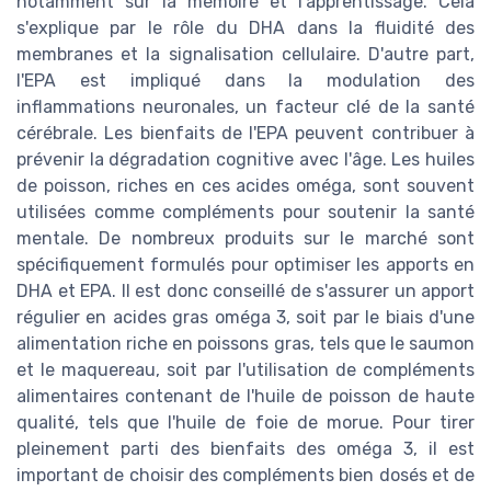
notamment sur la mémoire et l'apprentissage. Cela
s'explique par le rôle du DHA dans la fluidité des
membranes et la signalisation cellulaire. D'autre part,
l'EPA est impliqué dans la modulation des
inflammations neuronales, un facteur clé de la santé
cérébrale. Les bienfaits de l'EPA peuvent contribuer à
prévenir la dégradation cognitive avec l'âge. Les huiles
de poisson, riches en ces acides oméga, sont souvent
utilisées comme compléments pour soutenir la santé
mentale. De nombreux produits sur le marché sont
spécifiquement formulés pour optimiser les apports en
DHA et EPA. Il est donc conseillé de s'assurer un apport
régulier en acides gras oméga 3, soit par le biais d'une
alimentation riche en poissons gras, tels que le saumon
et le maquereau, soit par l'utilisation de compléments
alimentaires contenant de l'huile de poisson de haute
qualité, tels que l'huile de foie de morue. Pour tirer
pleinement parti des bienfaits des oméga 3, il est
important de choisir des compléments bien dosés et de