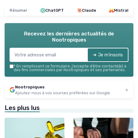
Résumer
ChatGPT
Claude
Mistral
Recevez les dernières actualités de
Nootropiques
➔ Je m'inscris
*
En remplissant ce formulaire, j’accepte d’être contacté(e) à
des fins commerciales par Nootropiques et ses partenaires.
Nootropiques
Ajoutez-nous à vos sources préférées sur Google
Les plus lus