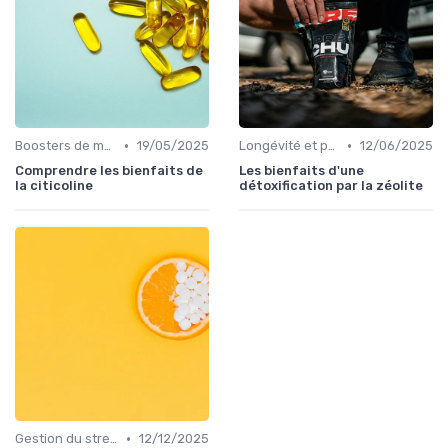
•
•
Boosters de mémoire
19/05/2025
Longévité et prévention
12/06/2025
Comprendre les bienfaits de
Les bienfaits d'une
la citicoline
détoxification par la zéolite
•
Gestion du stress et de l'anxiété
12/12/2025