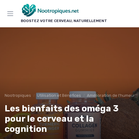
Panneau de gestion des cookies
BOOSTEZ VOTRE CERVEAU, NATURELLEMENT
Nootropiques
Utilisation et Bénéfices
Amélioration de l'humeur
Les bienfaits des oméga 3
pour le cerveau et la
cognition