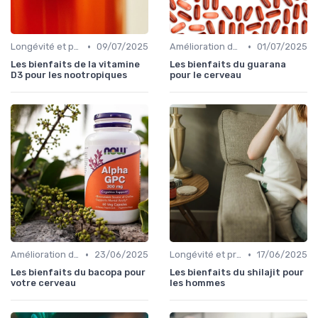
•
•
Longévité et prévention
09/07/2025
Amélioration de l'humeur
01/07/2025
Les bienfaits de la vitamine
Les bienfaits du guarana
D3 pour les nootropiques
pour le cerveau
•
•
Amélioration de l'humeur
23/06/2025
Longévité et prévention
17/06/2025
Les bienfaits du bacopa pour
Les bienfaits du shilajit pour
votre cerveau
les hommes