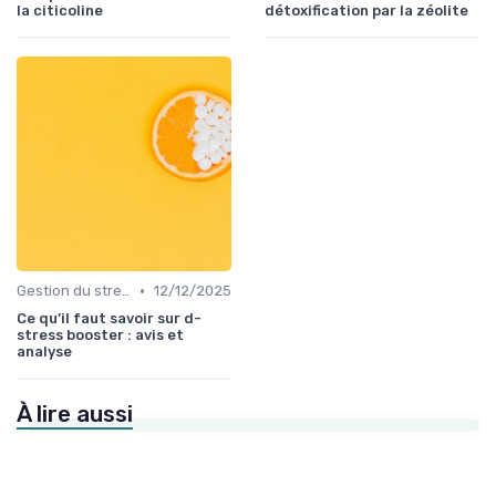
la citicoline
détoxification par la zéolite
•
Gestion du stress et de l'anxiété
12/12/2025
Ce qu’il faut savoir sur d-
stress booster : avis et
analyse
À lire aussi