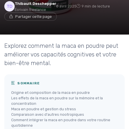
Thibault Deschepper
8 avril 2025
9 min de lecture
Écrivain freelance
Partager cette page
Explorez comment la maca en poudre peut
améliorer vos capacités cognitives et votre
bien-être mental.
SOMMAIRE
Origine et composition de la maca en poudre
Les effets de la maca en poudre sur la mémoire et la
concentration
Maca en poudre et gestion du stress
Comparaison avec d'autres nootropiques
Comment intégrer la maca en poudre dans votre routine
quotidienne