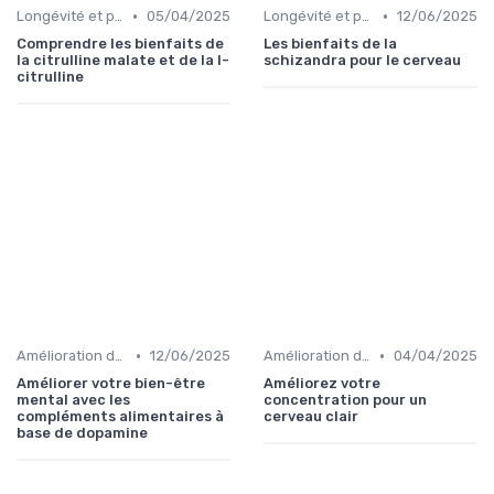
•
•
Longévité et prévention
05/04/2025
Longévité et prévention
12/06/2025
Comprendre les bienfaits de
Les bienfaits de la
la citrulline malate et de la l-
schizandra pour le cerveau
citrulline
•
•
Amélioration de l'humeur
12/06/2025
Amélioration de la concentration
04/04/2025
Améliorer votre bien-être
Améliorez votre
mental avec les
concentration pour un
compléments alimentaires à
cerveau clair
base de dopamine