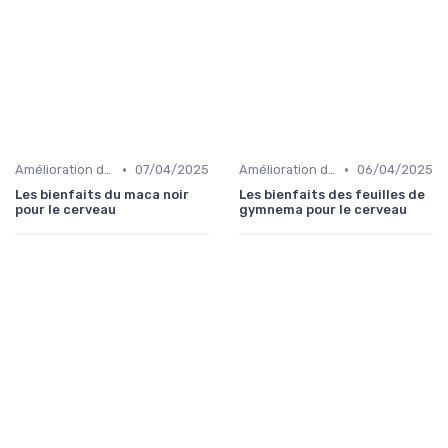
•
•
Amélioration de l'humeur
07/04/2025
Amélioration de l'humeur
06/04/2025
Les bienfaits du maca noir
Les bienfaits des feuilles de
pour le cerveau
gymnema pour le cerveau