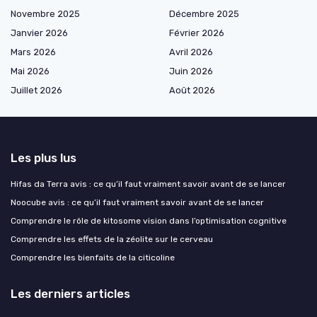
Novembre 2025
Décembre 2025
Janvier 2026
Février 2026
Mars 2026
Avril 2026
Mai 2026
Juin 2026
Juillet 2026
Août 2026
Les plus lus
Hifas da Terra avis : ce qu’il faut vraiment savoir avant de se lancer
Noocube avis : ce qu’il faut vraiment savoir avant de se lancer
Comprendre le rôle de kitosome vision dans l’optimisation cognitive
Comprendre les effets de la zéolite sur le cerveau
Comprendre les bienfaits de la citicoline
Les derniers articles