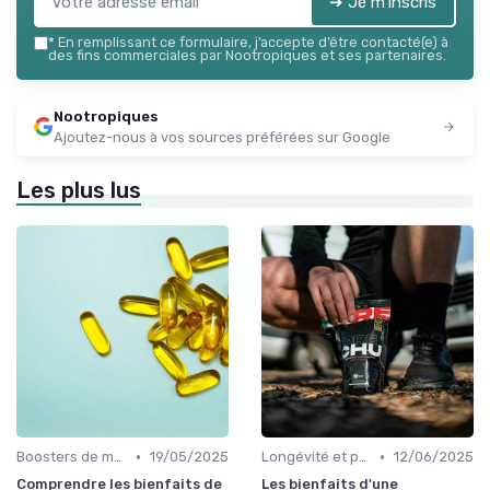
➔ Je m'inscris
*
En remplissant ce formulaire, j’accepte d’être contacté(e) à
des fins commerciales par Nootropiques et ses partenaires.
Nootropiques
Ajoutez-nous à vos sources préférées sur Google
Les plus lus
•
•
Boosters de mémoire
19/05/2025
Longévité et prévention
12/06/2025
Comprendre les bienfaits de
Les bienfaits d'une