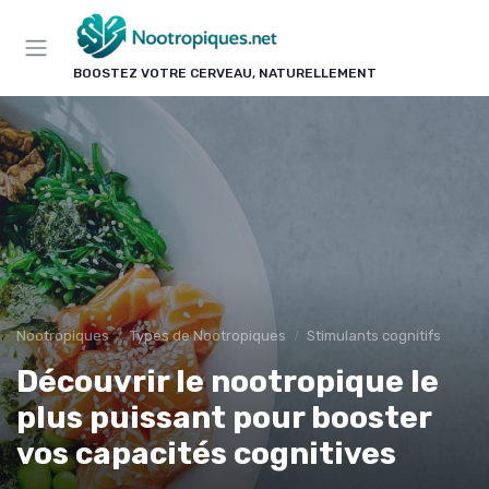
Panneau de gestion des cookies
BOOSTEZ VOTRE CERVEAU, NATURELLEMENT
Nootropiques
Types de Nootropiques
Stimulants cognitifs
Découvrir le nootropique le
plus puissant pour booster
vos capacités cognitives