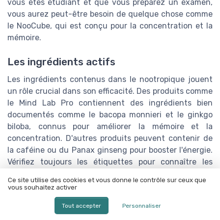
vous êtes étudiant et que vous préparez un examen,
vous aurez peut-être besoin de quelque chose comme
le NooCube, qui est conçu pour la concentration et la
mémoire.
Les ingrédients actifs
Les ingrédients contenus dans le nootropique jouent
un rôle crucial dans son efficacité. Des produits comme
le Mind Lab Pro contiennent des ingrédients bien
documentés comme le bacopa monnieri et le ginkgo
biloba, connus pour améliorer la mémoire et la
concentration. D'autres produits peuvent contenir de
la caféine ou du Panax ginseng pour booster l'énergie.
Vérifiez toujours les étiquettes pour connaître les
dosages exacts.
Ce site utilise des cookies et vous donne le contrôle sur ceux que
vous souhaitez activer
Choisir des produits testés et approuvés
Tout accepter
Personnaliser
Il est essentiel d'opter pour des produits qui ont été