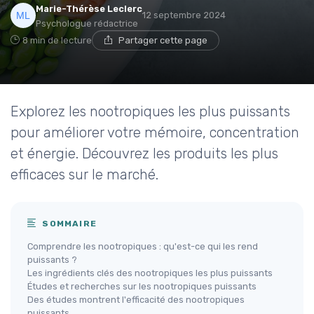
Marie-Thérèse Leclerc
12 septembre 2024
Psychologue rédactrice
8 min de lecture
Partager cette page
Explorez les nootropiques les plus puissants
pour améliorer votre mémoire, concentration
et énergie. Découvrez les produits les plus
efficaces sur le marché.
SOMMAIRE
Comprendre les nootropiques : qu'est-ce qui les rend
puissants ?
Les ingrédients clés des nootropiques les plus puissants
Études et recherches sur les nootropiques puissants
Des études montrent l'efficacité des nootropiques
puissants