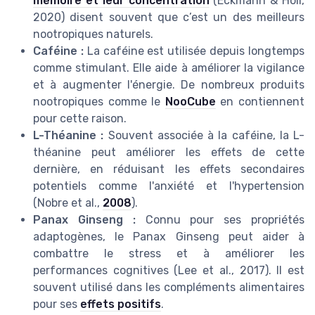
mémoire et leur concentration
(Eckmann & Holi,
2020) disent souvent que c’est un des meilleurs
nootropiques naturels.
Caféine :
La caféine est utilisée depuis longtemps
comme stimulant. Elle aide à améliorer la vigilance
et à augmenter l'énergie. De nombreux produits
nootropiques comme le
NooCube
en contiennent
pour cette raison.
L-Théanine :
Souvent associée à la caféine, la L-
théanine peut améliorer les effets de cette
dernière, en réduisant les effets secondaires
potentiels comme l'anxiété et l'hypertension
(Nobre et al.,
2008
).
Panax Ginseng :
Connu pour ses propriétés
adaptogènes, le Panax Ginseng peut aider à
combattre le stress et à améliorer les
performances cognitives (Lee et al., 2017). Il est
souvent utilisé dans les compléments alimentaires
pour ses
effets positifs
.