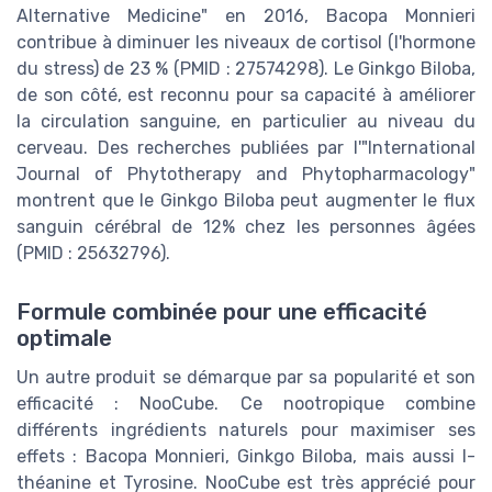
Alternative Medicine" en 2016, Bacopa Monnieri
contribue à diminuer les niveaux de cortisol (l'hormone
du stress) de 23 % (PMID : 27574298). Le Ginkgo Biloba,
de son côté, est reconnu pour sa capacité à améliorer
la circulation sanguine, en particulier au niveau du
cerveau. Des recherches publiées par l'"International
Journal of Phytotherapy and Phytopharmacology"
montrent que le Ginkgo Biloba peut augmenter le flux
sanguin cérébral de 12% chez les personnes âgées
(PMID : 25632796).
Formule combinée pour une efficacité
optimale
Un autre produit se démarque par sa popularité et son
efficacité : NooCube. Ce nootropique combine
différents ingrédients naturels pour maximiser ses
effets : Bacopa Monnieri, Ginkgo Biloba, mais aussi l-
théanine et Tyrosine. NooCube est très apprécié pour