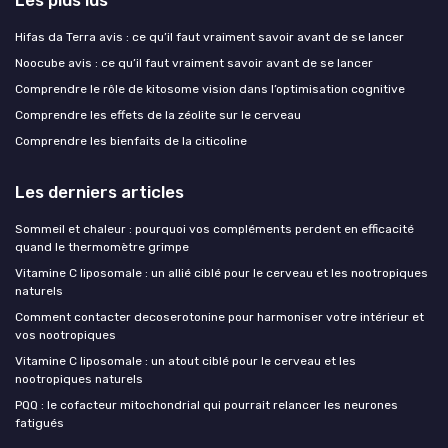
Les plus lus
Hifas da Terra avis : ce qu’il faut vraiment savoir avant de se lancer
Noocube avis : ce qu’il faut vraiment savoir avant de se lancer
Comprendre le rôle de kitosome vision dans l’optimisation cognitive
Comprendre les effets de la zéolite sur le cerveau
Comprendre les bienfaits de la citicoline
Les derniers articles
Sommeil et chaleur : pourquoi vos compléments perdent en efficacité
quand le thermomètre grimpe
Vitamine C liposomale : un allié ciblé pour le cerveau et les nootropiques
naturels
Comment contacter decoserotonine pour harmoniser votre intérieur et
vos nootropiques
Vitamine C liposomale : un atout ciblé pour le cerveau et les
nootropiques naturels
PQQ : le cofacteur mitochondrial qui pourrait relancer les neurones
fatigués