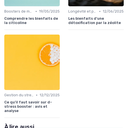
•
•
Boosters de mémoire
19/05/2025
Longévité et prévention
12/06/2025
Comprendre les bienfaits de
Les bienfaits d'une
la citicoline
détoxification par la zéolite
•
Gestion du stress et de l'anxiété
12/12/2025
Ce qu’il faut savoir sur d-
stress booster : avis et
analyse
À lire aussi