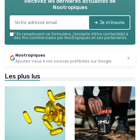
Recevez les dernières actualités de
Nootropiques
➔ Je m'inscris
*
En remplissant ce formulaire, j’accepte d’être contacté(e) à
des fins commerciales par Nootropiques et ses partenaires.
Nootropiques
Ajoutez-nous à vos sources préférées sur Google
Les plus lus