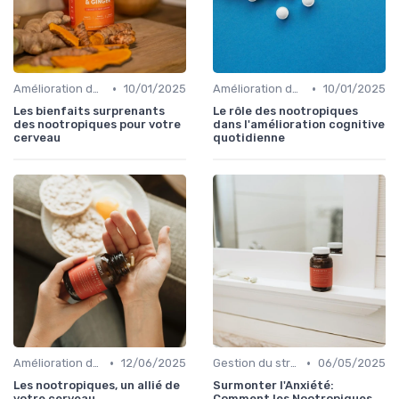
•
•
Amélioration de la concentration
10/01/2025
Amélioration de la concentration
10/01/2025
Les bienfaits surprenants
Le rôle des nootropiques
des nootropiques pour votre
dans l'amélioration cognitive
cerveau
quotidienne
•
•
Amélioration de la concentration
12/06/2025
Gestion du stress et de l'anxiété
06/05/2025
Les nootropiques, un allié de
Surmonter l'Anxiété:
votre cerveau
Comment les Nootropiques