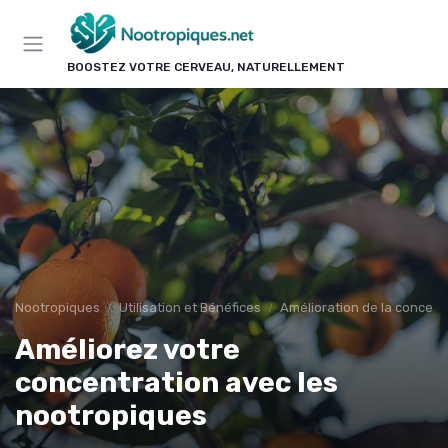
Panneau de gestion des cookies
BOOSTEZ VOTRE CERVEAU, NATURELLEMENT
Nootropiques
Utilisation et Bénéfices
Amélioration de la concent
Améliorez votre
concentration avec les
nootropiques