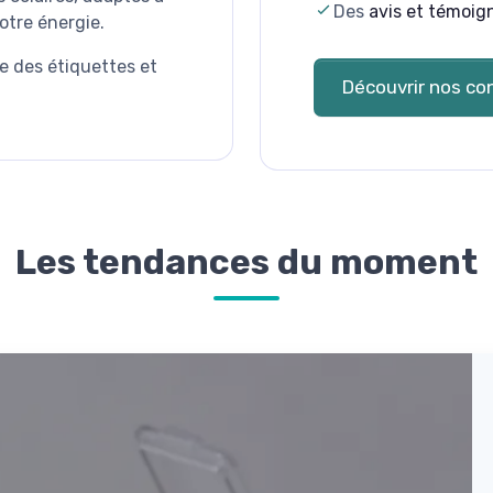
Des
avis et témoig
otre énergie.
re des étiquettes et
Découvrir nos con
Les tendances du moment