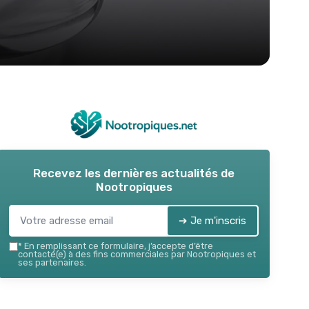
Recevez les dernières actualités de
Nootropiques
➔ Je m'inscris
*
En remplissant ce formulaire, j’accepte d’être
contacté(e) à des fins commerciales par Nootropiques et
ses partenaires.