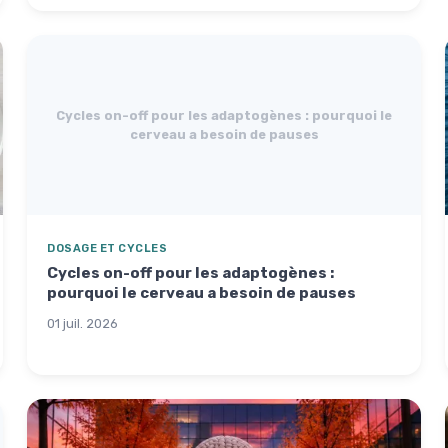
Cycles on-off pour les adaptogènes : pourquoi le
cerveau a besoin de pauses
DOSAGE ET CYCLES
Cycles on-off pour les adaptogènes :
pourquoi le cerveau a besoin de pauses
01 juil. 2026