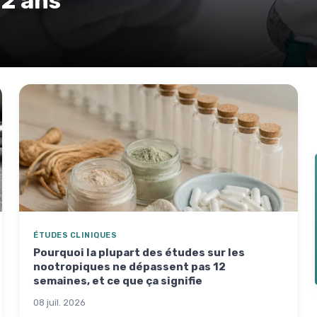
 2 ans
ÉTUDES CLINIQUES
Pourquoi la plupart des études sur les
nootropiques ne dépassent pas 12
semaines, et ce que ça signifie
08 juil. 2026