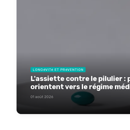
LONGéVITé ET PRéVENTION
L'assiette contre le pilulier :
orientent vers le régime mé
01 août 2026