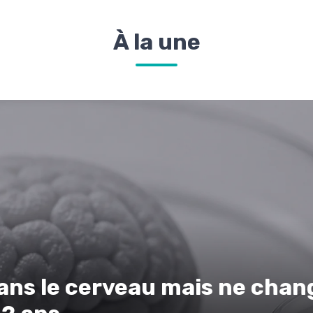
À la une
ns le cerveau mais ne change