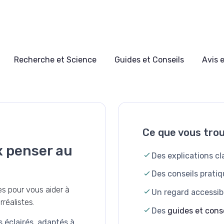
Recherche et Science
Guides et Conseils
Avis 
Ce que vous trou
x penser au
Des explications cl
Des conseils pratiqu
s pour vous aider à
Un regard accessibl
réalistes.
Des
guides et cons
s éclairés, adaptés à