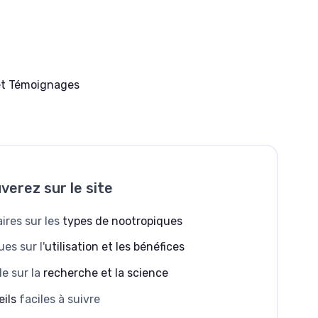
et Témoignages
verez sur le site
aires sur les
types de nootropiques
es sur l'
utilisation et les bénéfices
e sur la
recherche et la science
eils
faciles à suivre