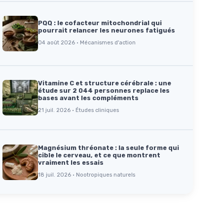
PQQ : le cofacteur mitochondrial qui
pourrait relancer les neurones fatigués
04 août 2026 · Mécanismes d'action
Vitamine C et structure cérébrale : une
étude sur 2 044 personnes replace les
bases avant les compléments
21 juil. 2026 · Études cliniques
Magnésium thréonate : la seule forme qui
cible le cerveau, et ce que montrent
vraiment les essais
18 juil. 2026 · Nootropiques naturels