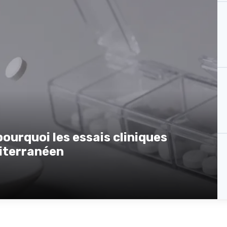
 pourquoi les essais cliniques
diterranéen