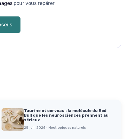
nages
pour vous repérer
seils
Taurine et cerveau : la molécule du Red
Bull que les neurosciences prennent au
sérieux
28 juil. 2026 · Nootropiques naturels