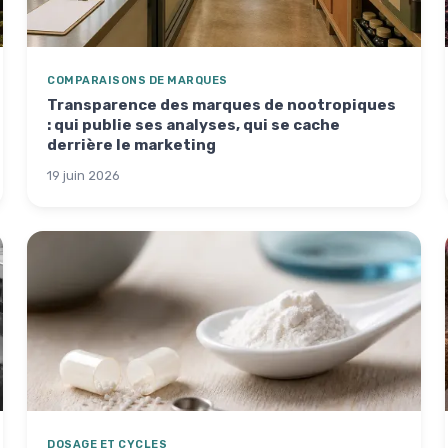
COMPARAISONS DE MARQUES
Transparence des marques de nootropiques
: qui publie ses analyses, qui se cache
derrière le marketing
19 juin 2026
DOSAGE ET CYCLES