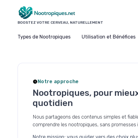
Panneau de gestion des cookies
BOOSTEZ VOTRE CERVEAU, NATURELLEMENT
Types de Nootropiques
Utilisation et Bénéfices
Notre approche
Nootropiques, pour mieu
quotidien
Nous partageons des contenus simples et fiable
comprendre les nootropiques, sans promesses ir
Notre mission: vous guider vers des choix plu