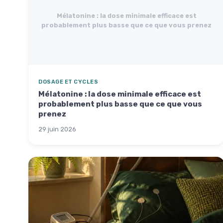
Mélatonine : la dose minimale efficace est
probablement plus basse que ce que vous prenez
DOSAGE ET CYCLES
Mélatonine : la dose minimale efficace est
probablement plus basse que ce que vous
prenez
29 juin 2026