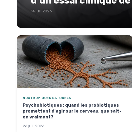
d'un essai clinique de
14 juil. 2026
NOOTROPIQUES NATURELS
Psychobiotiques : quand les probiotiques
promettent d'agir sur le cerveau, que sait-
on vraiment?
26 juil. 2026